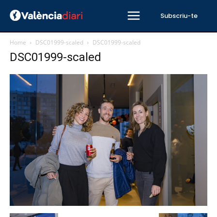
Subscriu-te
Home
DSC01999-scaled
DSC01999-scaled
DSC01999-scaled