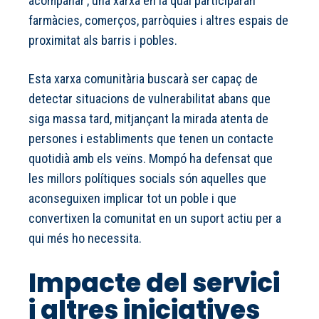
acompañar’, una xarxa en la qual participaran
farmàcies, comerços, parròquies i altres espais de
proximitat als barris i pobles.
Esta xarxa comunitària buscarà ser capaç de
detectar situacions de vulnerabilitat abans que
siga massa tard, mitjançant la mirada atenta de
persones i establiments que tenen un contacte
quotidià amb els veïns. Mompó ha defensat que
les millors polítiques socials són aquelles que
aconseguixen implicar tot un poble i que
convertixen la comunitat en un suport actiu per a
qui més ho necessita.
Impacte del servici
i altres iniciatives