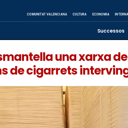
COMUNITAT VALENCIANA
CULTURA
ECONOMIA
INTERN
Successos
esmantella una xarxa d
s de cigarrets intervin