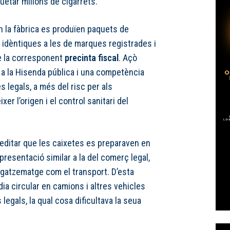
uetar milions de cigarrets.
n la fàbrica es produïen paquets de
 idèntiques a les de marques registrades i
 la corresponent
precinta fiscal
. Açò
 a la Hisenda pública i una competència
s legals, a més del risc per als
r l’origen i el control sanitari del
editar que les caixetes es preparaven en
presentació similar a la del comerç legal,
agatzematge com el transport. D’esta
ia circular en camions i altres vehicles
legals, la qual cosa dificultava la seua