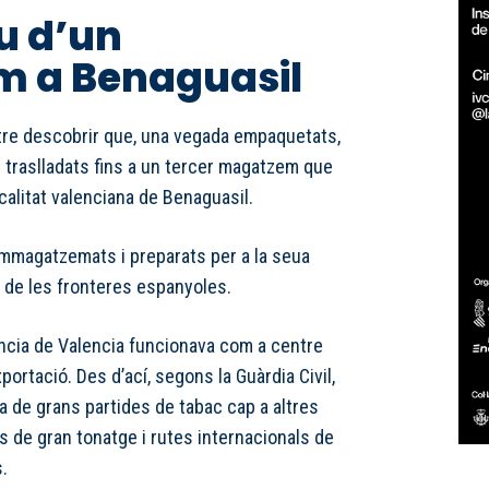
u d’un
 a Benaguasil
tre descobrir que, una vegada empaquetats,
n traslladats fins a un tercer magatzem que
localitat valenciana de Benaguasil.
mmagatzemats i preparats per a la seua
a de les fronteres espanyoles.
ncia de Valencia funcionava com a centre
xportació. Des d’ací, segons la Guàrdia Civil,
da de grans partides de tabac cap a altres
s de gran tonatge i rutes internacionals de
.