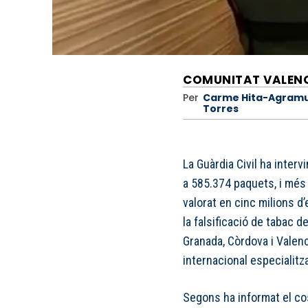
COMUNITAT VALEN
Per
Carme Hita-Agram
Torres
La Guàrdia Civil ha inter
a 585.374 paquets, i més 
valorat en cinc milions d
la falsificació de tabac 
Granada, Còrdova i Valenc
internacional especialitza
Segons ha informat el co