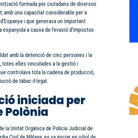
anització formada per ciutadans de diversos
st, amb una capacitat considerable per a
 d’Espanya i que generava un important
ca espanyola a causa de l’evasió d’impostos
aldat amb la detenció de cinc persones i la
 totes elles vinculades a la gestió i
que controlava tota la cadena de producció,
ció de tabac il·legal.
ció iniciada per
e Polònia
de la Unitat Orgànica de Policia Judicial de
ia Civil de Màlaga, es va iniciar en juliol de