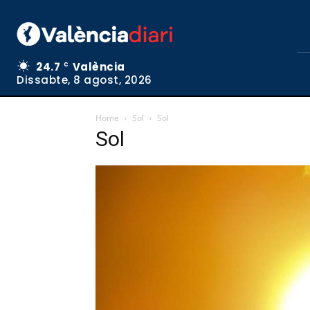
24.7
València
C
Dissabte, 8 agost, 2026
Home
Sol
Sol
Sol