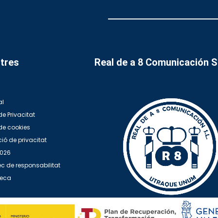
tres
Real de a 8 Comunicación 
al
de Privacitat
 de cookies
ió de privacitat
2026
c de responsabilitat
teca