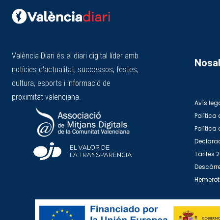
València Diari és el diari digital líder amb
Nosal
notícies d'actualitat, successos, festes,
cultura, esports i informació de
proximitat valenciana.
Avís leg
Política 
Política
Declarac
Tarifes 
Descàrre
Hemero