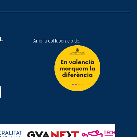
SL
Amb la col·laboració de: