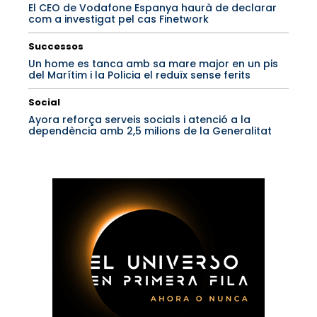
El CEO de Vodafone Espanya haurà de declarar
com a investigat pel cas Finetwork
Successos
Un home es tanca amb sa mare major en un pis
del Marítim i la Policia el reduïx sense ferits
Social
Ayora reforça serveis socials i atenció a la
dependència amb 2,5 milions de la Generalitat