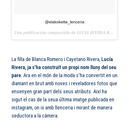
@elakokette_lenceria
Una publicación compartida de LUCIA RIVERA ROMERO (@luciariveraromero) el
La filla de Blanca Romero i Cayetano Rivera,
Lucía
Rivera, ja s'ha construït un propi nom lluny del seu
pare
. Ara en el món de la moda s'ha convertit en un
diamant en brut amb noves i reveladores fotos que
ensenyen gran part dels seus atributs. Així ha
sigut el cas de la seua última imatge publicada en
instagram, on ix amb llenceria i mirant de manera
seductora a la càmera.