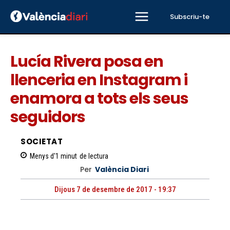
Subscriu-te
Lucía Rivera posa en
llenceria en Instagram i
enamora a tots els seus
seguidors
SOCIETAT
Menys d'1
minut
de lectura
Per
València Diari
Dijous 7 de desembre de 2017 - 19:37