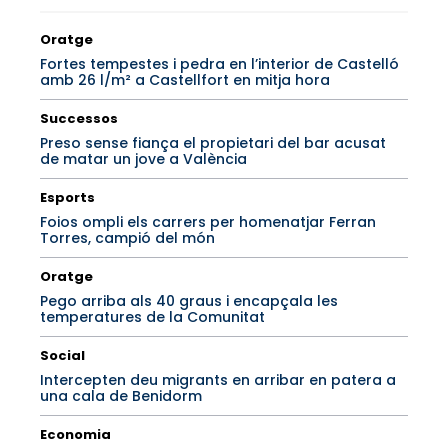
Oratge
Fortes tempestes i pedra en l’interior de Castelló
amb 26 l/m² a Castellfort en mitja hora
Successos
Preso sense fiança el propietari del bar acusat
de matar un jove a València
Esports
Foios ompli els carrers per homenatjar Ferran
Torres, campió del món
Oratge
Pego arriba als 40 graus i encapçala les
temperatures de la Comunitat
Social
Intercepten deu migrants en arribar en patera a
una cala de Benidorm
Economia