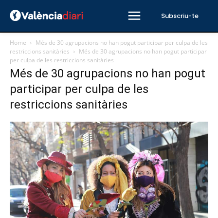
Subscriu-te
Home
Més de 30 agrupacions no han pogut participar per culpa de les
restriccions sanitàries
Més de 30 agrupacions no han pogut participar
per culpa de les restriccions sanitàries
Més de 30 agrupacions no han pogut
participar per culpa de les
restriccions sanitàries