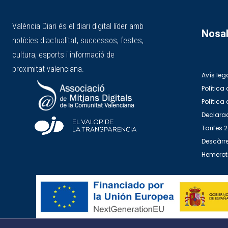
València Diari és el diari digital líder amb
Nosal
notícies d'actualitat, successos, festes,
cultura, esports i informació de
proximitat valenciana.
Avís leg
Política 
Política
Declarac
Tarifes 
Descàrre
Hemero