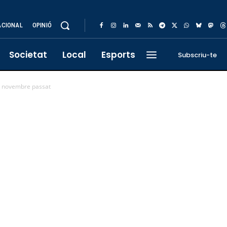
ACIONAL
OPINIÓ
Societat
Local
Esports
Subscriu-te
el novembre passat