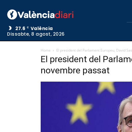
27.6
València
C
Dissabte, 8 agost, 2026
Home
El president del Parlament Europeu, David Sas
El president del Parlam
novembre passat