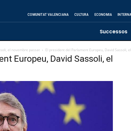
COMUNITAT VALENCIANA
CULTURA
ECONOMIA
INTERN
Successos
soli, el novembre passat
El president del Parlament Europeu, David Sassoli, 
ent Europeu, David Sassoli, el