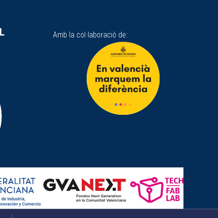
SL
Amb la col·laboració de: