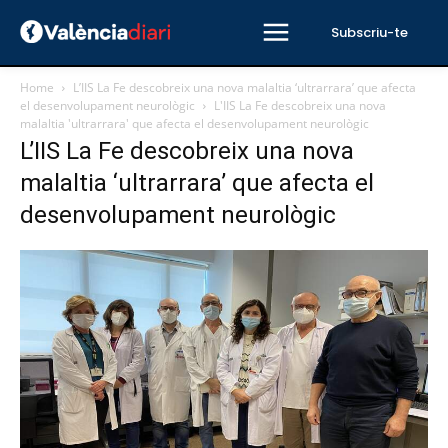
Subscriu-te
Home
L’IIS La Fe descobreix una nova malaltia ‘ultrarrara’ que afecta
el desenvolupament neurològic
L'IIS La Fe descobreix una nova
malaltia 'ultrarrara' que afecta el desenvolupament neurològic
L’IIS La Fe descobreix una nova
malaltia ‘ultrarrara’ que afecta el
desenvolupament neurològic