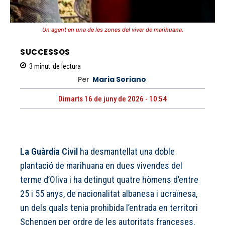
Un agent en una de les zones del viver de marihuana.
SUCCESSOS
3
minut
de lectura
Per
Maria Soriano
Dimarts 16 de juny de 2026 - 10:54
La Guàrdia Civil
ha desmantellat una doble
plantació de marihuana en dues vivendes del
terme d’Oliva i ha detingut quatre hòmens d’entre
25 i 55 anys, de nacionalitat albanesa i ucraïnesa,
un dels quals tenia prohibida l’entrada en territori
Schengen per ordre de les autoritats franceses.