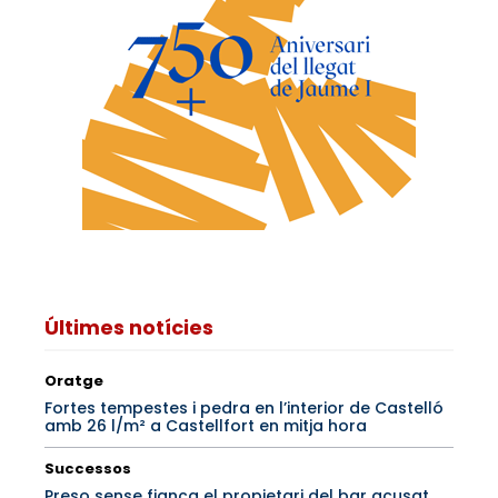
Últimes notícies
Oratge
Fortes tempestes i pedra en l’interior de Castelló
amb 26 l/m² a Castellfort en mitja hora
Successos
Preso sense fiança el propietari del bar acusat