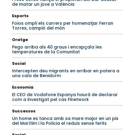
de matar un jove a València
Esports
Foios ompli els carrers per homenatjar Ferran
Torres, campió del món
Oratge
Pego arriba als 40 graus i encapçala les
temperatures de la Comunitat
Social
Intercepten deu migrants en arribar en patera a
una cala de Benidorm
Economia
El CEO de Vodafone Espanya haurà de declarar
com a investigat pel cas Finetwork
Successos
Un home es tanca amb sa mare major en un pis
del Marítim i la Policia el reduïx sense ferits
Social