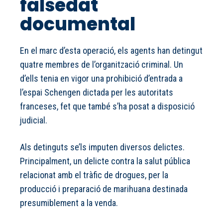
falsedat
documental
En el marc d’esta operació, els agents han detingut
quatre membres de l’organització criminal. Un
d’ells tenia en vigor una prohibició d’entrada a
l’espai Schengen dictada per les autoritats
franceses, fet que també s’ha posat a disposició
judicial.
Als detinguts se’ls imputen diversos delictes.
Principalment, un delicte contra la salut pública
relacionat amb el tràfic de drogues, per la
producció i preparació de marihuana destinada
presumiblement a la venda.