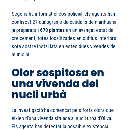
Segons ha informat el cos policial, els agents han
confiscat 27 quilograms de cabdells de marihuana
ja preparats i
670 plantes
en un avançat estat de
creixement, totes localitzades en cultius interiors
sota sostre instal·lats en estes dues vivendes del
municipi.
Olor sospitosa en
una vivenda del
nucli urbà
La investigació ha començat pels forts olors que
eixien d’una vivenda situada al nucli urbà d’Oliva.
Els agents han detectat la possible existència