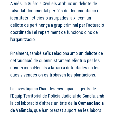
A més, la Guàrdia Civil els atribuïx un delicte de
falsedat documental per l’ús de documentació i
identitats fictícies o usurpades, així com un
delicte de pertinença a grup criminal per l’actuació
coordinada i el repartiment de funcions dins de
l’organització.
Finalment, també se’ls relaciona amb un delicte de
defraudació de subministrament elèctric per les
connexions il·legals a la xarxa detectades en les
dues vivendes on es trobaven les plantacions.
La investigació l’han desenvolupada agents de
l’Equip Territorial de Policia Judicial de Gandía, amb
la col·laboració d’altres unitats de
la Comandància
de València
, que han prestat suport en les labors