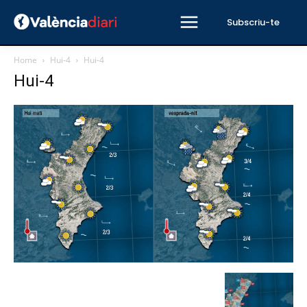
Subscriu-te
Home
Hui-4
Hui-4
Hui-4