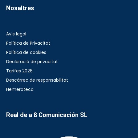
Nosaltres
Avís legal
Política de Privacitat
Política de cookies
Declaració de privacitat
Tarifes 2026
Descàrrec de responsabilitat
Hemeroteca
Real de a 8 Comunicación SL