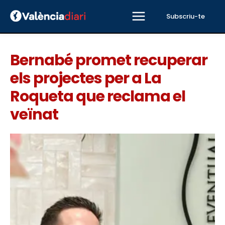
Subscriu-te
Bernabé promet recuperar
els projectes per a La
Roqueta que reclama el
veïnat