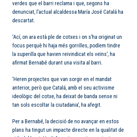
verdes que el barri reclama i que, segons ha
denunciat, l’actual alcaldessa María José Catalá ha
descartat.
‘Ací, on ara està ple de cotxes i on s’ha originat un
focus perquè hi haja més gorrilles, podíem tindre
la superilla que havien reivindicat els veïns’, ha
afirmat Bernabé durant una visita al barri.
‘Heren projectes que van sorgir en el mandat
anterior, però que Catalá, amb el seu activisme
ideològic del cotxe, ha deixat de banda sense ni
tan sols escoltar la ciutadania’, ha afegit.
Per a Bernabé, la decisió de no avançar en estos
plans ha tingut un impacte directe en la qualitat de