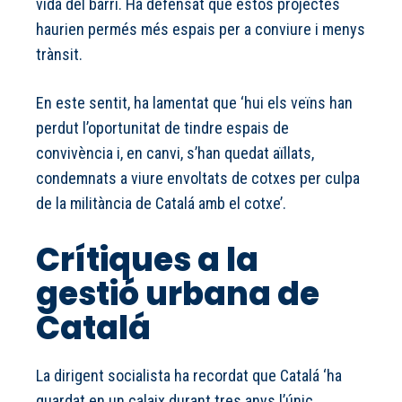
vida del barri. Ha defensat que estos projectes
haurien permés més espais per a conviure i menys
trànsit.
En este sentit, ha lamentat que ‘hui els veïns han
perdut l’oportunitat de tindre espais de
convivència i, en canvi, s’han quedat aïllats,
condemnats a viure envoltats de cotxes per culpa
de la militància de Catalá amb el cotxe’.
Crítiques a la
gestió urbana de
Catalá
La dirigent socialista ha recordat que Catalá ‘ha
guardat en un calaix durant tres anys l’únic