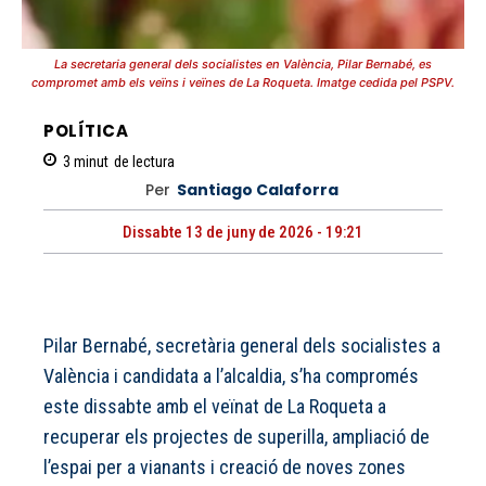
La secretaria general dels socialistes en València, Pilar Bernabé, es
compromet amb els veïns i veïnes de La Roqueta. Imatge cedida pel PSPV.
POLÍTICA
3
minut
de lectura
Per
Santiago Calaforra
Dissabte 13 de juny de 2026 - 19:21
Pilar Bernabé, secretària general dels socialistes a
València i candidata a l’alcaldia, s’ha compromés
este dissabte amb el veïnat de La Roqueta a
recuperar els projectes de superilla, ampliació de
l’espai per a vianants i creació de noves zones