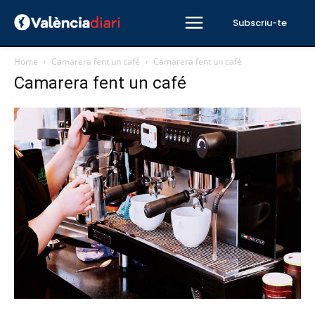
Subscriu-te
Home
Camarera fent un café
Camarera fent un café
Camarera fent un café