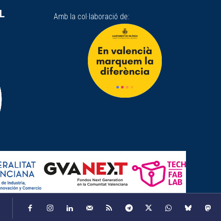
SL
Amb la col·laboració de: