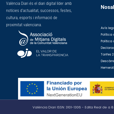
València Diari és el diari digital líder amb
Nosal
notícies d'actualitat, successos, festes,
cultura, esports i informació de
proximitat valenciana.
Avís leg
Política 
Política
Declarac
Tarifes 
Descàrre
Hemero
València Diari ISSN: 3101-1306 - Edita Real de a 