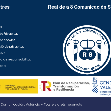
tres
Real de a 8 Comunicación 
al
de Privacitat
 de cookies
ió de privacitat
2026
c de responsabilitat
teca
8 Comunicación, València - Tots els drets reservats