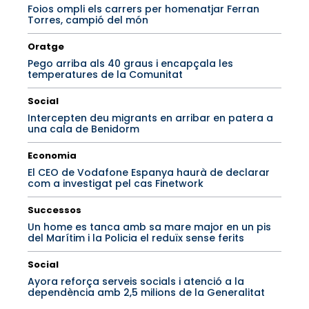
Foios ompli els carrers per homenatjar Ferran
Torres, campió del món
Oratge
Pego arriba als 40 graus i encapçala les
temperatures de la Comunitat
Social
Intercepten deu migrants en arribar en patera a
una cala de Benidorm
Economia
El CEO de Vodafone Espanya haurà de declarar
com a investigat pel cas Finetwork
Successos
Un home es tanca amb sa mare major en un pis
del Marítim i la Policia el reduïx sense ferits
Social
Ayora reforça serveis socials i atenció a la
dependència amb 2,5 milions de la Generalitat