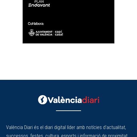
València Diari és el diari digital líder amb notícies d'actualitat,
successos, festes, cultura, esports i informació de proximitat