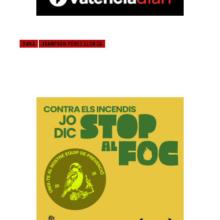
DANA
JUANFRAN PÉREZ LLORCA