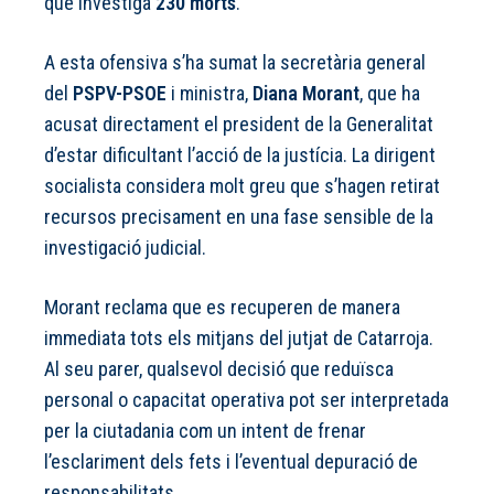
que investiga
230 morts
.
A esta ofensiva s’ha sumat la secretària general
del
PSPV-PSOE
i ministra,
Diana Morant
, que ha
acusat directament el president de la Generalitat
d’estar dificultant l’acció de la justícia. La dirigent
socialista considera molt greu que s’hagen retirat
recursos precisament en una fase sensible de la
investigació judicial.
Morant reclama que es recuperen de manera
immediata tots els mitjans del jutjat de Catarroja.
Al seu parer, qualsevol decisió que reduïsca
personal o capacitat operativa pot ser interpretada
per la ciutadania com un intent de frenar
l’esclariment dels fets i l’eventual depuració de
responsabilitats.