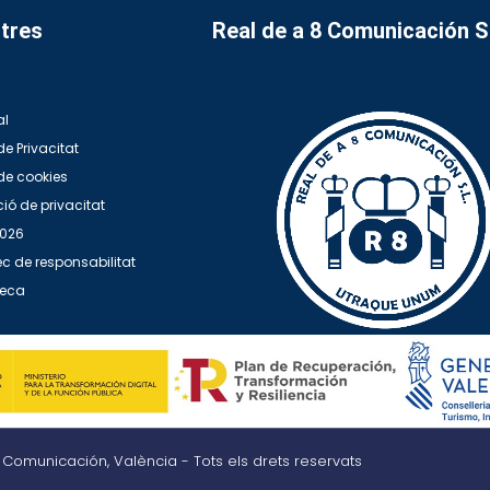
tres
Real de a 8 Comunicación 
al
de Privacitat
 de cookies
ió de privacitat
2026
c de responsabilitat
teca
8 Comunicación, València - Tots els drets reservats