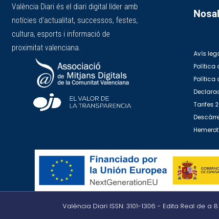
València Diari és el diari digital líder amb
Nosal
notícies d'actualitat, successos, festes,
cultura, esports i informació de
proximitat valenciana.
Avís leg
Política 
Política
Declarac
Tarifes 
Descàrre
Hemero
València Diari ISSN: 3101-1306 - Edita Real de a 