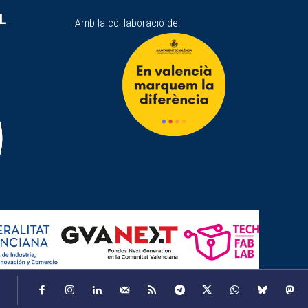
SL
Amb la col·laboració de: