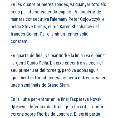
En les quatre primeres rondes, va guanyar tots els
seus partits sense cedir cap set. Va superar de
manera consecutiva l’alemany Peter Gojowczyk, el
belga Steve Darcis, el rus Karen Khachanov i el
francés Benoit Paire, amb un tennis sòlid i
constant.
En quarts de final, va mantindre la línia i va eliminar
l’argentí Guido Pella. En eixe encontre va cedir el
seu primer set del torneig, però va aconseguir
igualment el triomf necessari per a estrenar-se en
unes semifinals de Grand Slam.
En la lluita per entrar en la final l’esperava Novak
Djokovic, defensor del títol i gran favorit a repetir
corona sobre l’herba de Londres. El serbi partia