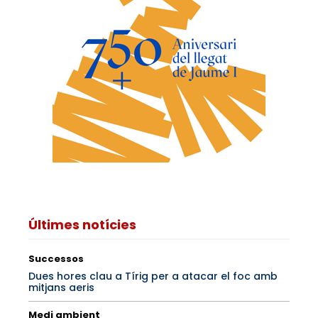
Últimes notícies
Successos
Dues hores clau a Tírig per a atacar el foc amb
mitjans aeris
Medi ambient