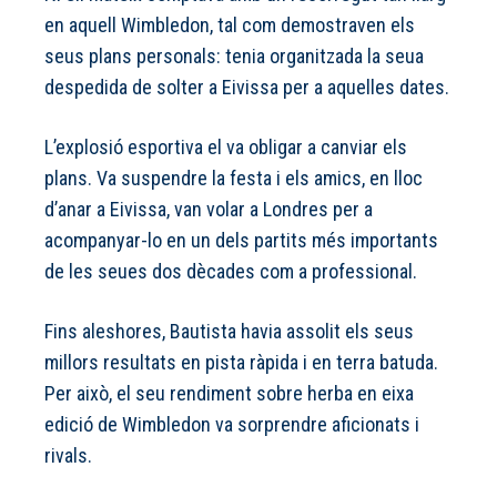
en aquell Wimbledon, tal com demostraven els
seus plans personals: tenia organitzada la seua
despedida de solter a Eivissa per a aquelles dates.
L’explosió esportiva el va obligar a canviar els
plans. Va suspendre la festa i els amics, en lloc
d’anar a Eivissa, van volar a Londres per a
acompanyar-lo en un dels partits més importants
de les seues dos dècades com a professional.
Fins aleshores, Bautista havia assolit els seus
millors resultats en pista ràpida i en terra batuda.
Per això, el seu rendiment sobre herba en eixa
edició de Wimbledon va sorprendre aficionats i
rivals.