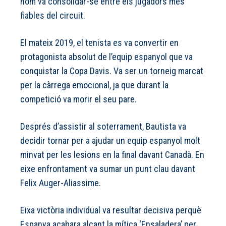
nom va consolidar-se entre els jugadors més
fiables del circuit.
El mateix 2019, el tenista es va convertir en
protagonista absolut de l’equip espanyol que va
conquistar la Copa Davis. Va ser un torneig marcat
per la càrrega emocional, ja que durant la
competició va morir el seu pare.
Després d’assistir al soterrament, Bautista va
decidir tornar per a ajudar un equip espanyol molt
minvat per les lesions en la final davant Canadà. En
eixe enfrontament va sumar un punt clau davant
Felix Auger-Aliassime.
Eixa victòria individual va resultar decisiva perquè
Espanya acabara alçant la mítica ‘Ensaladera’ per