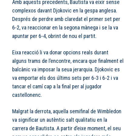
Amb aquests precedents, Bautista va eixir sense
complexos davant Djokovic en la gespa anglesa.
Després de perdre amb claredat el primer set per
6-2, va reaccionar en la segona mànega i se la va
apuntar per 6-4, obrint de nou el partit.
Eixa reacció li va donar opcions reals durant
alguns trams de l’encontre, encara que finalment el
balcànic va imposar la seua jerarquia. Djokovic es
va emportar els dos últims sets per 6-3 i 6-2 i va
tancar el camí cap a la final per al jugador
castellonenc.
Malgrat la derrota, aquella semifinal de Wimbledon
va significar un autèntic salt qualitatiu en la
carrera de Bautista. A partir d’eixe moment, el seu