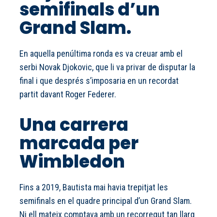
semifinals d’un
Grand Slam.
En aquella penúltima ronda es va creuar amb el
serbi Novak Djokovic, que li va privar de disputar la
final i que després s’imposaria en un recordat
partit davant Roger Federer.
Una carrera
marcada per
Wimbledon
Fins a 2019, Bautista mai havia trepitjat les
semifinals en el quadre principal d’un Grand Slam.
Ni ell mateix comptava amb un recorregut tan llarg