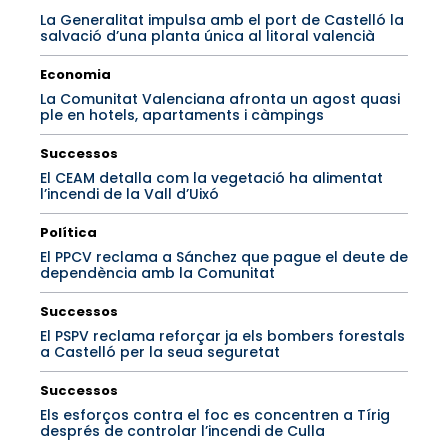
La Generalitat impulsa amb el port de Castelló la
salvació d’una planta única al litoral valencià
Economia
La Comunitat Valenciana afronta un agost quasi
ple en hotels, apartaments i càmpings
Successos
El CEAM detalla com la vegetació ha alimentat
l’incendi de la Vall d’Uixó
Política
El PPCV reclama a Sánchez que pague el deute de
dependència amb la Comunitat
Successos
El PSPV reclama reforçar ja els bombers forestals
a Castelló per la seua seguretat
Successos
Els esforços contra el foc es concentren a Tírig
després de controlar l’incendi de Culla