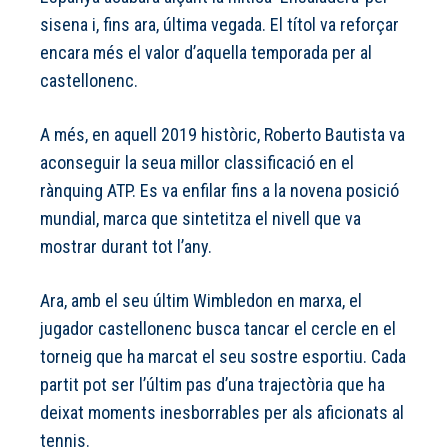
sisena i, fins ara, última vegada. El títol va reforçar
encara més el valor d’aquella temporada per al
castellonenc.
A més, en aquell 2019 històric, Roberto Bautista va
aconseguir la seua millor classificació en el
rànquing ATP. Es va enfilar fins a la novena posició
mundial, marca que sintetitza el nivell que va
mostrar durant tot l’any.
Ara, amb el seu últim Wimbledon en marxa, el
jugador castellonenc busca tancar el cercle en el
torneig que ha marcat el seu sostre esportiu. Cada
partit pot ser l’últim pas d’una trajectòria que ha
deixat moments inesborrables per als aficionats al
tennis.