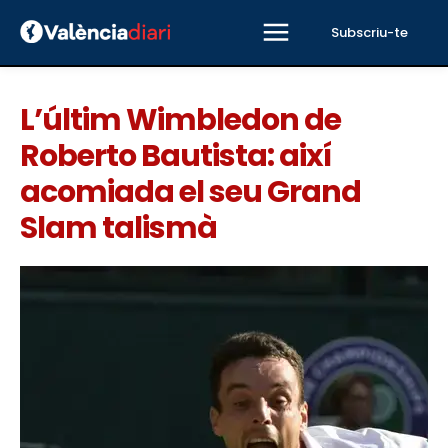
Subscriu-te
L’últim Wimbledon de
Roberto Bautista: així
acomiada el seu Grand
Slam talismà