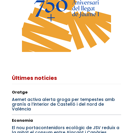
Últimes notícies
Oratge
Aemet activa alerta groga per tempestes amb
granís a l’interior de Castelló i del nord de
València
Economia
El nou portacontenidors ecològic de JSV reduïx a
la mitat el consum entre Alacant i Canàries