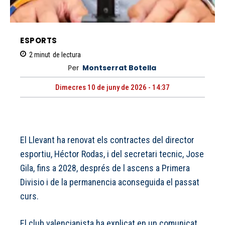
ESPORTS
2
minut
de lectura
Per
Montserrat Botella
Dimecres 10 de juny de 2026 - 14:37
El Llevant ha renovat els contractes del director
esportiu, Héctor Rodas, i del secretari tecnic, Jose
Gila, fins a 2028, després de l ascens a Primera
Divisio i de la permanencia aconseguida el passat
curs.
El club valencianista ha explicat en un comunicat