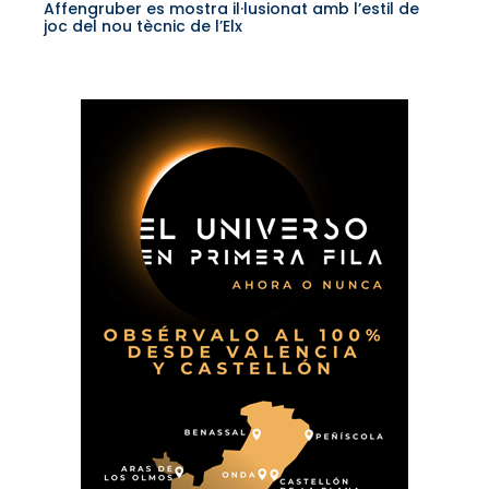
Affengruber es mostra il·lusionat amb l’estil de
joc del nou tècnic de l’Elx