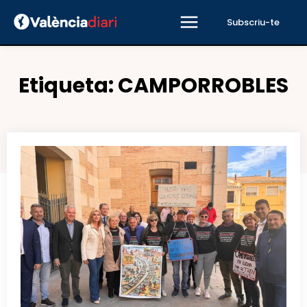
Subscriu-te
Etiqueta:
CAMPORROBLES