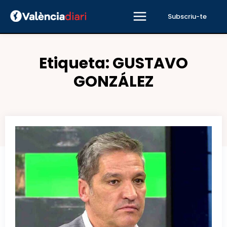
Subscriu-te
Etiqueta:
GUSTAVO
GONZÁLEZ