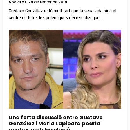
Societat
28 de febrer de 2018
Gustavo González està molt fart que la seua vida siga el
centre de totes les polèmiques dia rere dia, que...
Una forta discussió entre Gustavo
González i María Lapiedra podria
acabar amb la relació