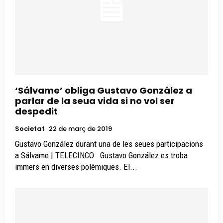
‘Sálvame’ obliga Gustavo González a
parlar de la seua vida si no vol ser
despedit
Societat
22 de març de 2019
Gustavo González durant una de les seues participacions
a Sálvame | TELECINCO Gustavo González es troba
immers en diverses polèmiques. El...