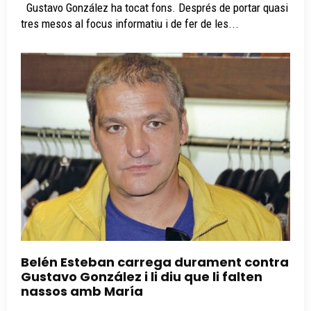
Gustavo González ha tocat fons. Després de portar quasi
tres mesos al focus informatiu i de fer de les...
Belén Esteban carrega durament contra
Gustavo González i li diu que li falten
nassos amb María