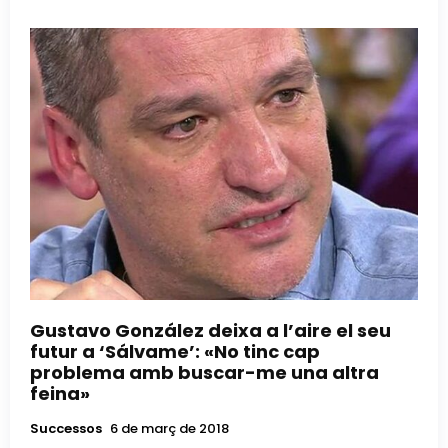
Gustavo González deixa a l’aire el seu
futur a ‘Sálvame’: «No tinc cap
problema amb buscar-me una altra
feina»
Successos
6 de març de 2018