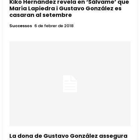
Kiko Hernández revela en ‘Sálvame’ que
María Lapiedra i Gustavo González es
casaran al setembre
Successos
6 de febrer de 2018
La dona de Gustavo González assegura