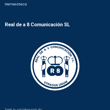
Hemeroteca
Real de a 8 Comunicación SL
Amb la col·laboració de: