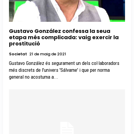
Gustavo González confessa la seua
etapa més complicada: vaig exercir la
prostitució
Societat
21 de maig de 2021
Gustavo González és segurament un dels col·laboradors
més discrets de l'univers 'Sálvame' i que per norma
general no acostuma a...