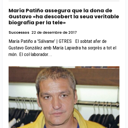
María Patiño assegura que la dona de
Gustavo «ha descobert la seua veritable
biografia per la tele»
Successos
22 de desembre de 2017
María Patiño a 'Sálvame' | GTRES El sobtat afer de
Gustavo González amb María Lapiedra ha sorprès a tot el
món. El col·laborador...