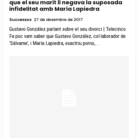
que el seu marit li negava la suposada
infidelitat amb María Lapiedra
Successos
27 de desembre de 2017
Gustavo González parlant sobre el seu divorci | Telecinco
Fa poc vam saber que Gustavo González, col·laborador de
‘Sálvame’, i María Lapiedra, exactriu porno,...