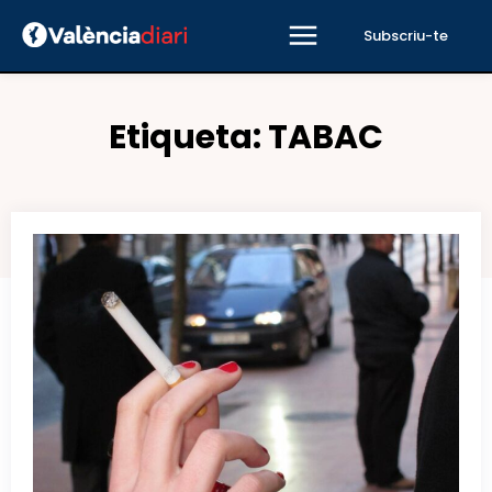
Subscriu-te
Etiqueta:
TABAC