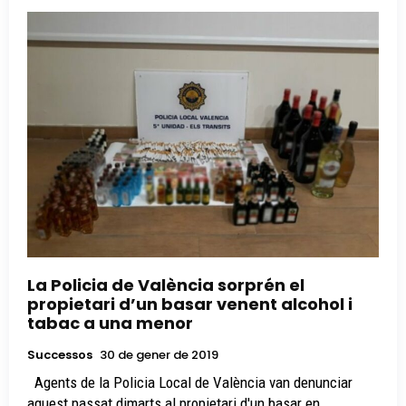
La Policia de València sorprén el
propietari d’un basar venent alcohol i
tabac a una menor
Successos
30 de gener de 2019
Agents de la Policia Local de València van denunciar
aquest passat dimarts al propietari d'un basar en