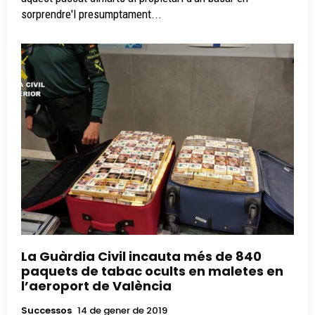
sorprendre'l presumptament...
La Guàrdia Civil incauta més de 840
paquets de tabac ocults en maletes en
l’aeroport de València
Successos
14 de gener de 2019