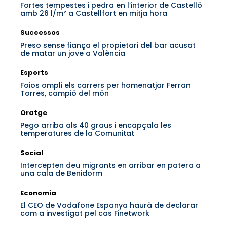
Fortes tempestes i pedra en l’interior de Castelló
amb 26 l/m² a Castellfort en mitja hora
Successos
Preso sense fiança el propietari del bar acusat
de matar un jove a València
Esports
Foios ompli els carrers per homenatjar Ferran
Torres, campió del món
Oratge
Pego arriba als 40 graus i encapçala les
temperatures de la Comunitat
Social
Intercepten deu migrants en arribar en patera a
una cala de Benidorm
Economia
El CEO de Vodafone Espanya haurà de declarar
com a investigat pel cas Finetwork