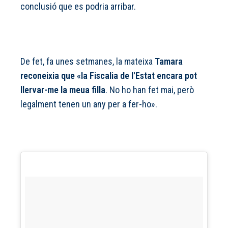
conclusió que es podria arribar.
De fet, fa unes setmanes, la mateixa
Tamara
reconeixia que «la Fiscalia de l'Estat encara pot
llervar-me la meua filla
. No ho han fet mai, però
legalment tenen un any per a fer-ho».