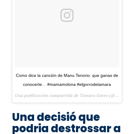
Como dice la canción de Manu Tenorio: que ganas de
conocerte… #mamamolona #elgorrodetamara
Una publicación compartida de Tamara Gorro (@tamara_gorro) el
Una decisió que
podria destrossar a