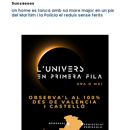
Successos
Un home es tanca amb sa mare major en un pis
del Marítim i la Policia el reduïx sense ferits