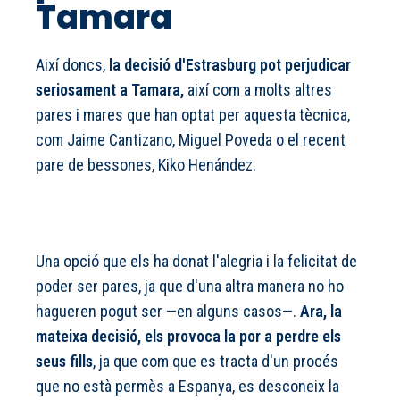
Tamara
Així doncs,
la decisió d'Estrasburg pot perjudicar
seriosament a Tamara,
així com a molts altres
pares i mares que han optat per aquesta tècnica,
com Jaime Cantizano, Miguel Poveda o el recent
pare de bessones, Kiko Henández.
Una opció que els ha donat l'alegria i la felicitat de
poder ser pares, ja que d'una altra manera no ho
hagueren pogut ser —en alguns casos—.
Ara, la
mateixa decisió, els provoca la por a perdre els
seus fills
, ja que com que es tracta d'un procés
que no està permès a Espanya, es desconeix la