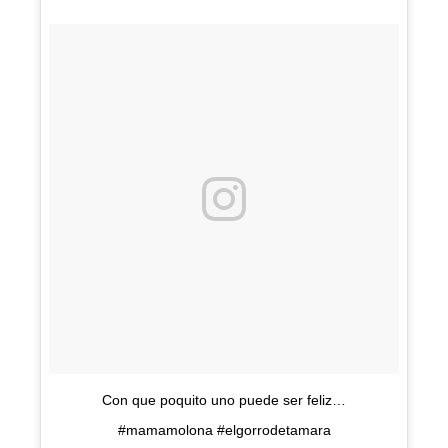
Con que poquito uno puede ser feliz…
#mamamolona #elgorrodetamara