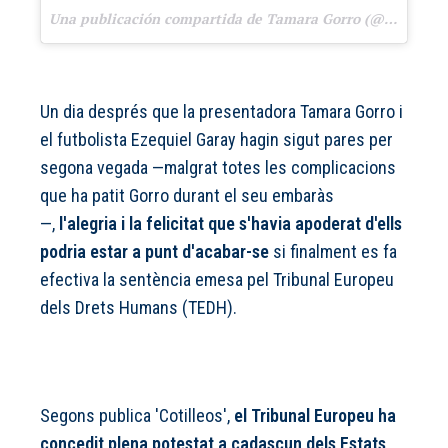
Una publicación compartida de Tamara Gorro (@tamara_gorro) el
Un dia després que la presentadora Tamara Gorro i
el futbolista Ezequiel Garay hagin sigut pares per
segona vegada —malgrat totes les complicacions
que ha patit Gorro durant el seu embaràs
—,
l'alegria i la felicitat que s'havia apoderat d'ells
podria estar a punt d'acabar-se
si finalment es fa
efectiva la sentència emesa pel Tribunal Europeu
dels Drets Humans (TEDH).
Segons publica 'Cotilleos',
el Tribunal Europeu ha
concedit plena potestat a cadascun dels Estats