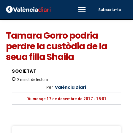
Subscriu-te
Tamara Gorro podria
perdre la custòdia de la
seua filla Shaila
SOCIETAT
2
minut
de lectura
Per
València Diari
Diumenge 17 de desembre de 2017 - 18:01