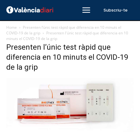
Subscriu-te
Home
Presenten l’únic test ràpid que diferencia en 10 minuts el
COVID-19 de la grip
Presenten l'únic test ràpid que diferencia en 10
minuts el COVID-19 de la grip
Presenten l’únic test ràpid que
diferencia en 10 minuts el COVID-19
de la grip