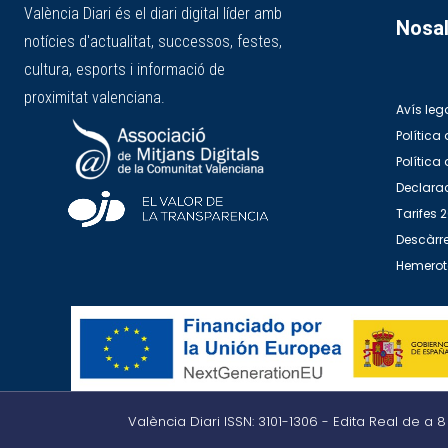
València Diari és el diari digital líder amb
Nosal
notícies d'actualitat, successos, festes,
cultura, esports i informació de
proximitat valenciana.
Avís leg
Política 
Política
Declarac
Tarifes 
Descàrre
Hemero
València Diari ISSN: 3101-1306 - Edita Real de a 