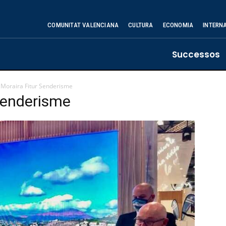
COMUNITAT VALENCIANA
CULTURA
ECONOMIA
INTERN
Successos
 Moraira Fitur Senderisme
Senderisme