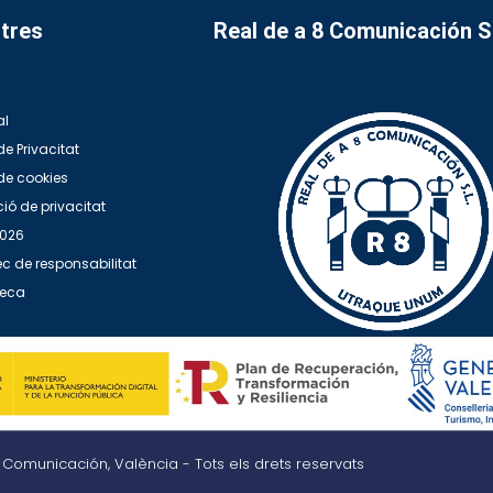
tres
Real de a 8 Comunicación 
al
de Privacitat
 de cookies
ió de privacitat
2026
c de responsabilitat
teca
8 Comunicación, València - Tots els drets reservats