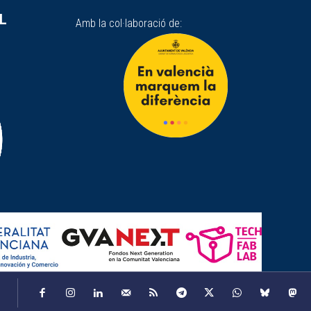
SL
Amb la col·laboració de: