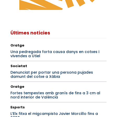
Últimes notícies
Oratge
Una pedregada forta causa danys en cotxes i
vivendes a Utiel
Societat
Denunciat per portar una persona pujades
damunt del cotxe a Xàbia
Oratge
Fortes tempestes amb granís de fins a 3 cm al
nord interior de València
Esports
L’Elx fitxa el migcampista Javier Morcillo fins a