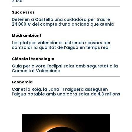
2030
Successos
Detenen a Castelló una cuidadora per traure
24.000 € del compte d’una anciana que atenia
Medi ambient
Les platges valencianes estrenen sensors per
controlar la qualitat de l’aigua en temps real
Ciència i tecnologia
Guia per a vore l’eclipsi solar amb seguretat a la
Comunitat Valenciana
Economia
Canet lo Roig, la Jana i Traiguera asseguren
l’aigua potable amb una obra solar de 4,3 milions