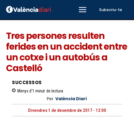
Subscriu-te
Tres persones resulten
ferides en un accident entre
un cotxe i un autobús a
Castelló
SUCCESSOS
Menys d'1
minut
de lectura
Per
València Diari
Divendres 1 de desembre de 2017 - 12:00