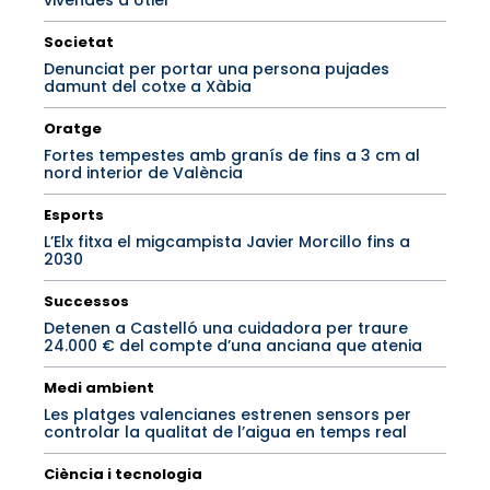
vivendes a Utiel
Societat
Denunciat per portar una persona pujades
damunt del cotxe a Xàbia
Oratge
Fortes tempestes amb granís de fins a 3 cm al
nord interior de València
Esports
L’Elx fitxa el migcampista Javier Morcillo fins a
2030
Successos
Detenen a Castelló una cuidadora per traure
24.000 € del compte d’una anciana que atenia
Medi ambient
Les platges valencianes estrenen sensors per
controlar la qualitat de l’aigua en temps real
Ciència i tecnologia