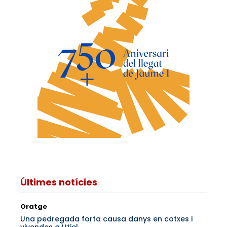
Últimes notícies
Oratge
Una pedregada forta causa danys en cotxes i