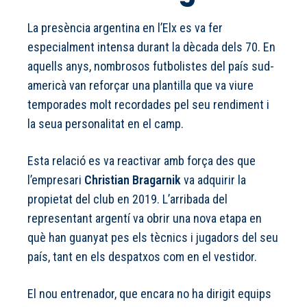
La presència argentina en l’Elx es va fer
especialment intensa durant la dècada dels 70. En
aquells anys, nombrosos futbolistes del país sud-
americà van reforçar una plantilla que va viure
temporades molt recordades pel seu rendiment i
la seua personalitat en el camp.
Esta relació es va reactivar amb força des que
l’empresari
Christian Bragarnik
va adquirir la
propietat del club en 2019. L’arribada del
representant argentí va obrir una nova etapa en
què han guanyat pes els tècnics i jugadors del seu
país, tant en els despatxos com en el vestidor.
El nou entrenador, que encara no ha dirigit equips