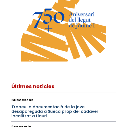
Últimes notícies
Successos
Trobeu la documentació de la jove
desapareguda a Sueca prop del cadàver
localitzat a Llaurí
Economia