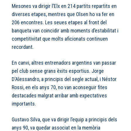
Mesones va dirigir l’Elx en 214 partits repartits en
diverses etapes, mentres que Olsen ho va fer en
206 encontres. Les seues etapes al front del
banqueta van coincidir amb moments d’estabilitat i
competitivitat que molts aficionats continuen
recordant.
En canvi, altres entrenadors argentins van passar
pel club sense grans èxits esportius. Jorge
D’Alessandro, a principis del segle actual, i Néstor
Rossi, en els anys 70, no van aconseguir fites
destacades malgrat arribar amb expectatives
importants.
Gustavo Silva, que va dirigir l’equip a principis dels
anys 90, va quedar associat en la memòria