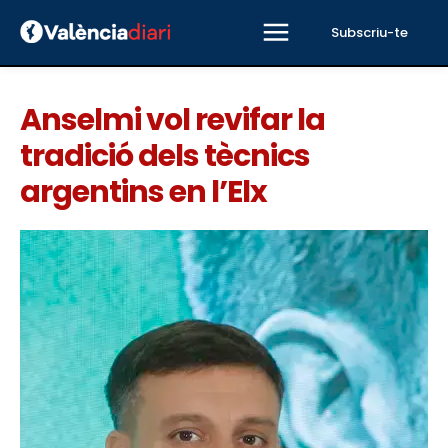
Subscriu-te
Anselmi vol revifar la
tradició dels tècnics
argentins en l’Elx