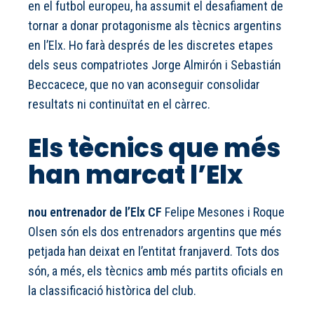
en el futbol europeu, ha assumit el desafiament de
tornar a donar protagonisme als tècnics argentins
en l’Elx. Ho farà després de les discretes etapes
dels seus compatriotes Jorge Almirón i Sebastián
Beccacece, que no van aconseguir consolidar
resultats ni continuïtat en el càrrec.
Els tècnics que més
han marcat l’Elx
nou entrenador de l’Elx CF
Felipe Mesones i Roque
Olsen són els dos entrenadors argentins que més
petjada han deixat en l’entitat franjaverd. Tots dos
són, a més, els tècnics amb més partits oficials en
la classificació històrica del club.