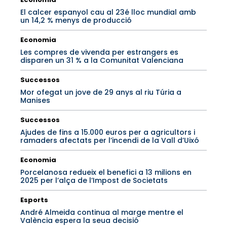
El calcer espanyol cau al 23é lloc mundial amb
un 14,2 % menys de producció
Economia
Les compres de vivenda per estrangers es
disparen un 31 % a la Comunitat Valenciana
Successos
Mor ofegat un jove de 29 anys al riu Túria a
Manises
Successos
Ajudes de fins a 15.000 euros per a agricultors i
ramaders afectats per l’incendi de la Vall d’Uixó
Economia
Porcelanosa redueix el benefici a 13 milions en
2025 per l’alça de l’Impost de Societats
Esports
André Almeida continua al marge mentre el
València espera la seua decisió