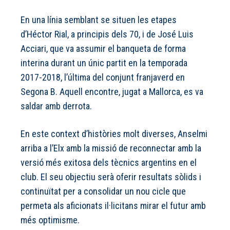
En una línia semblant se situen les etapes
d’Héctor Rial, a principis dels 70, i de José Luis
Acciari, que va assumir el banqueta de forma
interina durant un únic partit en la temporada
2017-2018, l’última del conjunt franjaverd en
Segona B. Aquell encontre, jugat a Mallorca, es va
saldar amb derrota.
En este context d’històries molt diverses, Anselmi
arriba a l’Elx amb la missió de reconnectar amb la
versió més exitosa dels tècnics argentins en el
club. El seu objectiu serà oferir resultats sòlids i
continuïtat per a consolidar un nou cicle que
permeta als aficionats il·licitans mirar el futur amb
més optimisme.