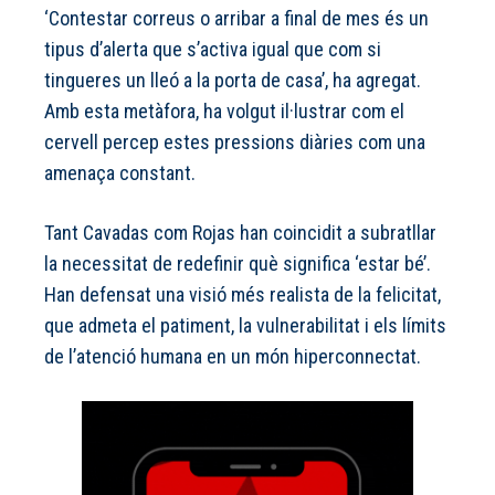
‘Contestar correus o arribar a final de mes és un
tipus d’alerta que s’activa igual que com si
tingueres un lleó a la porta de casa’, ha agregat.
Amb esta metàfora, ha volgut il·lustrar com el
cervell percep estes pressions diàries com una
amenaça constant.
Tant Cavadas com Rojas han coincidit a subratllar
la necessitat de redefinir què significa ‘estar bé’.
Han defensat una visió més realista de la felicitat,
que admeta el patiment, la vulnerabilitat i els límits
de l’atenció humana en un món hiperconnectat.