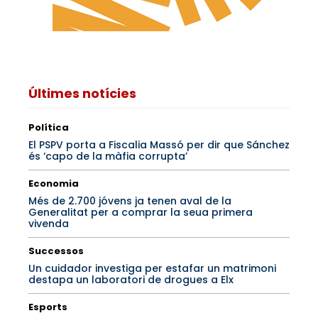
Últimes notícies
Política
El PSPV porta a Fiscalia Massó per dir que Sánchez
és ‘capo de la màfia corrupta’
Economia
Més de 2.700 jóvens ja tenen aval de la
Generalitat per a comprar la seua primera
vivenda
Successos
Un cuidador investiga per estafar un matrimoni
destapa un laboratori de drogues a Elx
Esports