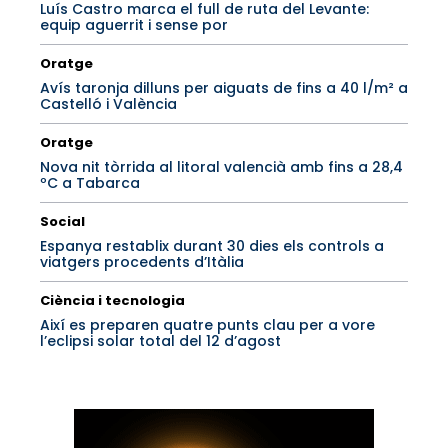
Luís Castro marca el full de ruta del Levante:
equip aguerrit i sense por
Oratge
Avís taronja dilluns per aiguats de fins a 40 l/m² a
Castelló i València
Oratge
Nova nit tòrrida al litoral valencià amb fins a 28,4
ºC a Tabarca
Social
Espanya restablix durant 30 dies els controls a
viatgers procedents d’Itàlia
Ciència i tecnologia
Així es preparen quatre punts clau per a vore
l’eclipsi solar total del 12 d’agost