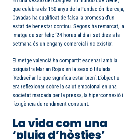
En una sessió del congrés ‘El mundo que viene’,
que celebra els 150 anys de la Fundación Ibercaja,
Cavadas ha qualificat de falsa la promesa d’un
estat de benestar continu. Segons ha remarcat, la
imatge de ser feliç ’24 hores al dia i set dies a la
setmana és un engany comercial i no existix’.
El metge valencià ha compartit escenari amb la
psiquiatra Marian Rojas en la sessió titulada
‘Rediseñar lo que significa estar bien’. L’objectiu
era reflexionar sobre la salut emocional en una
societat marcada per la pressa, la hiperconnexió i
l’exigència de rendiment constant.
La vida com una
‘pluja d’hòsties’