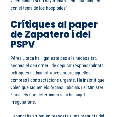
valenciana o si no hay trama valenciana también
con el tema de los hospitales’.
Crítiques al paper
de Zapatero i del
PSPV
Pérez Llorca ha lligat este pas a la necessitat,
segons el seu criteri, de depurar responsabilitats
polítiques i administratives sobre aquelles
compres i contractacions urgents. Ha insistit que
volen que siguen els òrgans judicials i el Ministeri
Fiscal els que determinen si hi ha hagut
irregularitats.
L’anunci ha arribat en resposta a una pregunta del