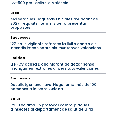
CV-500 per l’eclipsi a València
Local
Així seran les Hogueras Oficiales d’Alacant de
2027: requisits i terminis per a presentar
propostes
Successos
122 nous vigilants reforcen la lluita contra els
incendis intencionats als muntanyes valencians
Política
El PPCV acusa Diana Morant de deixar sense
finançament extra les universitats valencianes
Successos
Desallotgen una rave il·legal amb més de 100
persones a la Serra Gelada
Salut
CSIF reclama un protocol contra plagues
d’insectes al departament de salut de Llíria