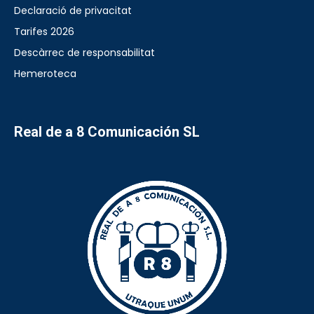
Declaració de privacitat
Tarifes 2026
Descàrrec de responsabilitat
Hemeroteca
Real de a 8 Comunicación SL