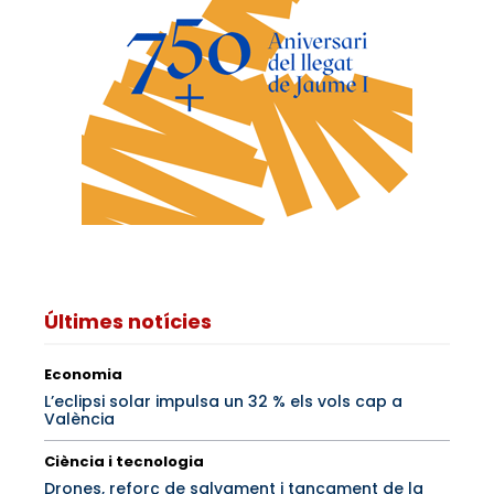
Últimes notícies
Economia
L’eclipsi solar impulsa un 32 % els vols cap a
València
Ciència i tecnologia
Drones, reforç de salvament i tancament de la