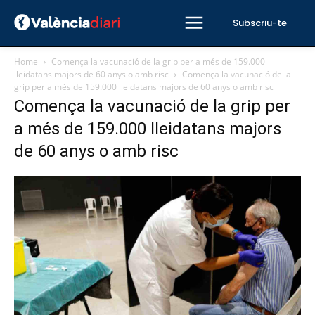
Subscriu-te
Home
Comença la vacunació de la grip per a més de 159.000
lleidatans majors de 60 anys o amb risc
Comença la vacunació de la
grip per a més de 159.000 lleidatans majors de 60 anys o amb risc
Comença la vacunació de la grip per
a més de 159.000 lleidatans majors
de 60 anys o amb risc