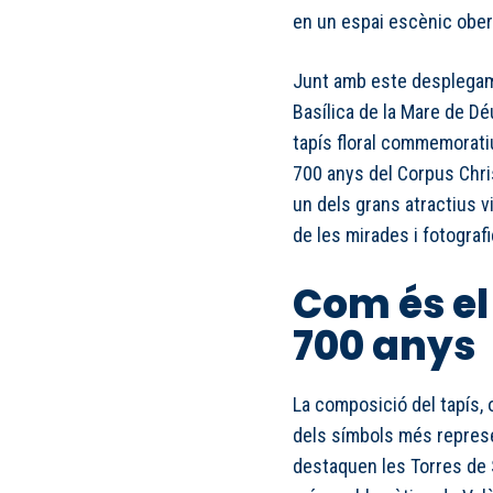
en un espai escènic ober
Junt amb este desplegame
Basílica de la Mare de Déu
tapís floral commemorati
700 anys del Corpus Chris
un dels grans atractius v
de les mirades i fotografi
Com és el 
700 anys
La composició del tapís,
dels símbols més represe
destaquen les Torres de 