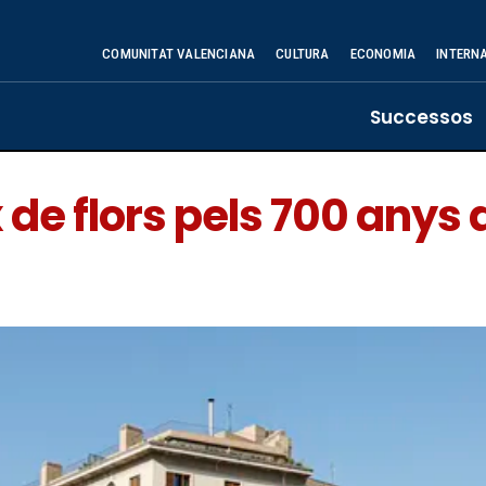
COMUNITAT VALENCIANA
CULTURA
ECONOMIA
INTERN
Successos
 de flors pels 700 anys