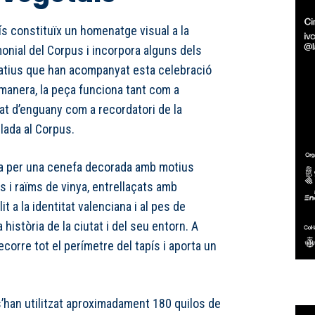
ís constituïx un homenatge visual a la
monial del Corpus i incorpora alguns dels
tius que han acompanyat esta celebració
a manera, la peça funciona tant com a
tat d’enguany com a recordatori de la
lada al Corpus.
 per una cenefa decorada amb motius
 i raïms de vinya, entrellaçats amb
 a la identitat valenciana i al pes de
la història de la ciutat i del seu entorn. A
ecorre tot el perímetre del tapís i aporta un
s’han utilitzat aproximadament 180 quilos de