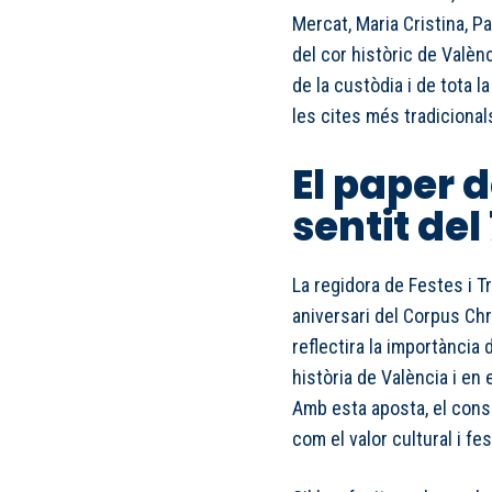
Mercat, Maria Cristina, P
del cor històric de Valè
de la custòdia i de tota 
les cites més tradicionals
El paper de
sentit del
La regidora de Festes i Tr
aniversari del Corpus Chr
reflectira la importància
història de València i e
Amb esta aposta, el consis
com el valor cultural i fe