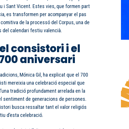
au i Sant Vicent. Estes vies, que formen part
ncia, es transformen per acompanyar el pas
la comitiva de la processó del Corpus, una de
 del calendari festiu valencià.
l consistori i el
 700 aniversari
adicions, Mónica Gil, ha explicat que el 700
isti mereixia una celebració especial que
 d’una tradició profundament arrelada en la
n el sentiment de generacions de persones.
tori busca ressaltar tant el valor religiós
stiu d’esta celebració.