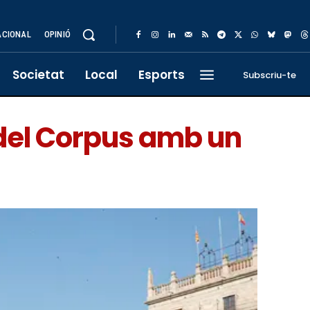
ACIONAL
OPINIÓ
Societat
Local
Esports
Subscriu-te
 del Corpus amb un