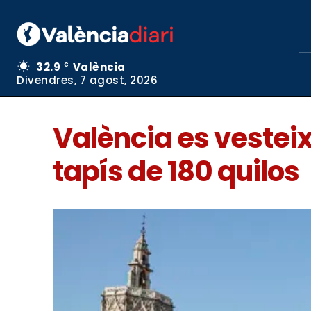
32.9
València
C
Divendres, 7 agost, 2026
València es vesteix
tapís de 180 quilos