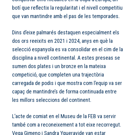
botí que reflectix la regularitat i el nivell competitiu
que van mantindre amb el pas de les temporades.
Dins d’eixe palmarés destaquen especialment els
dos ors reeixits en 2021 i 2024, anys en què la
selecció espanyola es va consolidar en el cim de la
disciplina a nivell continental. A estes preseas se
sumen dos plates i un bronze en la mateixa
competició, que completen una trajectòria
carregada de podis i que mostra com l’equip va ser
capaç de mantindre’s de forma continuada entre
les millors seleccions del continent.
L’acte de comiat en el Museu de la FEB va servir
també com a reconeixement a tot eixe recorregut.
Vega Gimeno i Sandra Ygueravide van estar