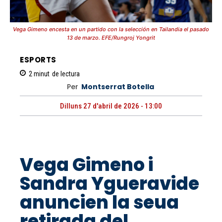
Vega Gimeno encesta en un partido con la selección en Tailandia el pasado
13 de marzo. EFE/Rungroj Yongrit
ESPORTS
2
minut
de lectura
Per
Montserrat Botella
Dilluns 27 d'abril de 2026 - 13:00
Vega Gimeno i
Sandra Ygueravide
anuncien la seua
retirada del