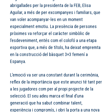
abrigallades per la presidenta de la FEB, Elisa
Aguilar, a més de per excompanyes i familiars, que
van voler acompanyar-les en un moment
especialment emotiu. La presència de persones
pròximes va reforçar el caràcter simbòlic de
l’esdeveniment, entés com el colofó a una etapa
esportiva que, a més de títols, ha deixat empremta
en la construcció del bàsquet 3×3 femení a
Espanya.
L’emoció va ser una constant durant la cerimònia,
reflex de la importància que este anunci té tant per
a les jugadores com per al propi projecte de la
selecció. El seu adeu marca el final d’una
generació que ha sabut combinar talent,
experiència i compromís, i obri la porta a una nova