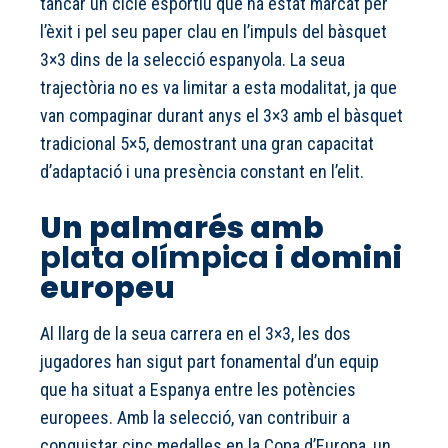
tancar un cicle esportiu que ha estat marcat per
l’èxit i pel seu paper clau en l’impuls del bàsquet
3×3 dins de la selecció espanyola. La seua
trajectòria no es va limitar a esta modalitat, ja que
van compaginar durant anys el 3×3 amb el bàsquet
tradicional 5×5, demostrant una gran capacitat
d’adaptació i una presència constant en l’elit.
Un palmarés amb
plata olímpica
i domini
europeu
Al llarg de la seua carrera en el 3×3, les dos
jugadores han sigut part fonamental d’un equip
que ha situat a Espanya entre les potències
europees. Amb la selecció, van contribuir a
conquistar cinc medalles en la Copa d’Europa, un