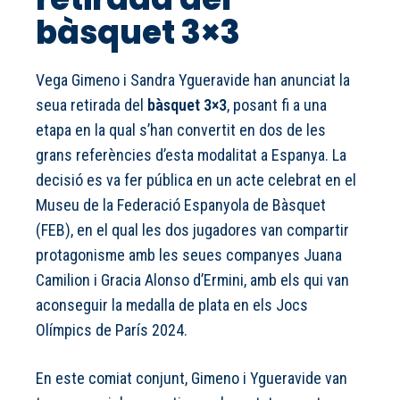
bàsquet 3×3
Vega Gimeno i Sandra Ygueravide han anunciat la
seua retirada del
bàsquet 3×3
, posant fi a una
etapa en la qual s’han convertit en dos de les
grans referències d’esta modalitat a Espanya. La
decisió es va fer pública en un acte celebrat en el
Museu de la Federació Espanyola de Bàsquet
(FEB), en el qual les dos jugadores van compartir
protagonisme amb les seues companyes Juana
Camilion i Gracia Alonso d’Ermini, amb els qui van
aconseguir la medalla de plata en els Jocs
Olímpics de París 2024.
En este comiat conjunt, Gimeno i Ygueravide van