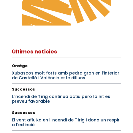
Últimes notícies
Oratge
Xubascos molt forts amb pedra gran en l’interior
de Castelló i València este dilluns
Successos
L’incendi de Tírig continua actiu però la nit es
preveu favorable
Successos
El vent afluixa en l’incendi de Tírig i dona un respir
a l’extinció