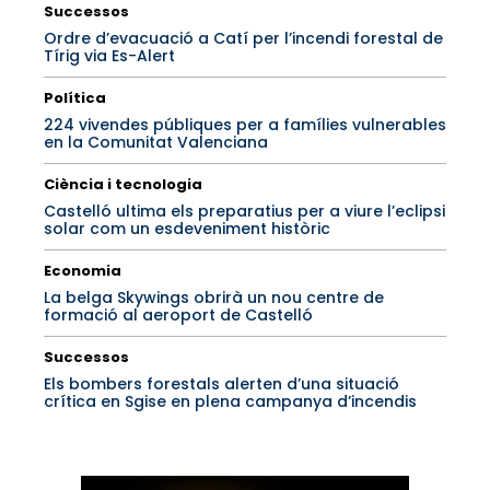
Successos
Ordre d’evacuació a Catí per l’incendi forestal de
Tírig via Es-Alert
Política
224 vivendes públiques per a famílies vulnerables
en la Comunitat Valenciana
Ciència i tecnologia
Castelló ultima els preparatius per a viure l’eclipsi
solar com un esdeveniment històric
Economia
La belga Skywings obrirà un nou centre de
formació al aeroport de Castelló
Successos
Els bombers forestals alerten d’una situació
crítica en Sgise en plena campanya d’incendis