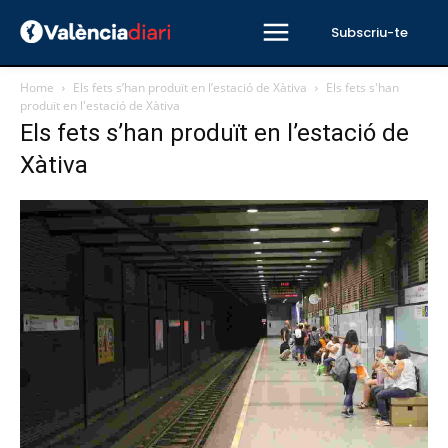
Subscriu-te
Home
Els fets s’han produït en l’estació de Xàtiva
Els fets s'han
produït en l'estació de Xàtiva
Els fets s’han produït en l’estació de
Xàtiva