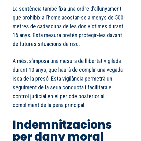
La sentència també fixa una ordre d’allunyament
que prohibix a l’home acostar-se a menys de 500
metres de cadascuna de les dos víctimes durant
16 anys. Esta mesura pretén protegir-les davant
de futures situacions de risc.
A més, s’imposa una mesura de llibertat vigilada
durant 10 anys, que haurà de complir una vegada
isca de la presó. Esta vigilància permetrà un
seguiment de la seua conducta i facilitarà el
control judicial en el període posterior al
compliment de la pena principal.
Indemnitzacions
per dany moral