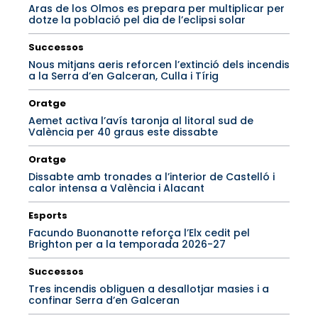
Aras de los Olmos es prepara per multiplicar per
dotze la població pel dia de l’eclipsi solar
Successos
Nous mitjans aeris reforcen l’extinció dels incendis
a la Serra d’en Galceran, Culla i Tírig
Oratge
Aemet activa l’avís taronja al litoral sud de
València per 40 graus este dissabte
Oratge
Dissabte amb tronades a l’interior de Castelló i
calor intensa a València i Alacant
Esports
Facundo Buonanotte reforça l’Elx cedit pel
Brighton per a la temporada 2026-27
Successos
Tres incendis obliguen a desallotjar masies i a
confinar Serra d’en Galceran