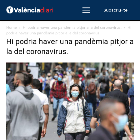
Subscriu-te
Home
Hi podria haver una pandèmia pitjor a la del coronavirus.
Hi
podria haver una pandèmia pitjor a la del coronavirus.
Hi podria haver una pandèmia pitjor a
la del coronavirus.