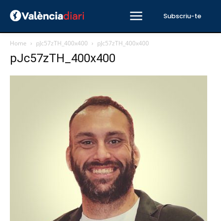
Subscriu-te
Home
pJc57zTH_400x400
pJc57zTH_400x400
pJc57zTH_400x400