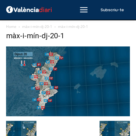
Subscriu-te
Home
màx-i-mín-dj-20-1
màx-i-mín-dj-20-1
màx-i-mín-dj-20-1