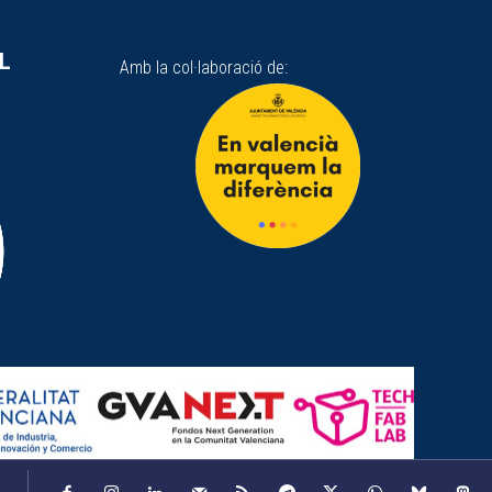
SL
Amb la col·laboració de: