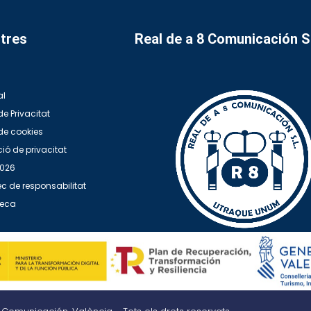
tres
Real de a 8 Comunicación 
al
de Privacitat
 de cookies
ió de privacitat
2026
c de responsabilitat
teca