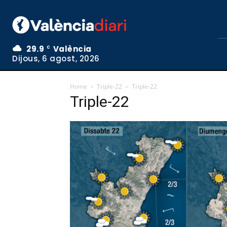
29.9
València
C
Dijous, 6 agost, 2026
Home
Triple-22
Triple-22
Triple-22