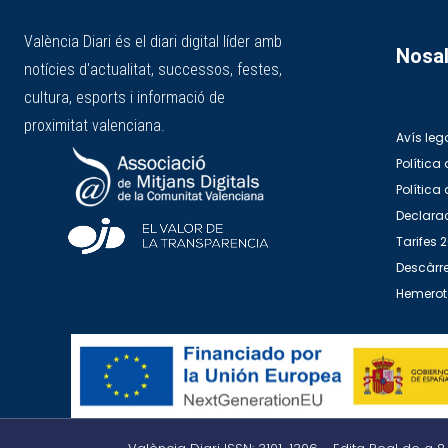
València Diari és el diari digital líder amb
Nosal
notícies d'actualitat, successos, festes,
cultura, esports i informació de
proximitat valenciana.
Avís leg
Política 
Política
Declarac
Tarifes 
Descàrre
Hemero