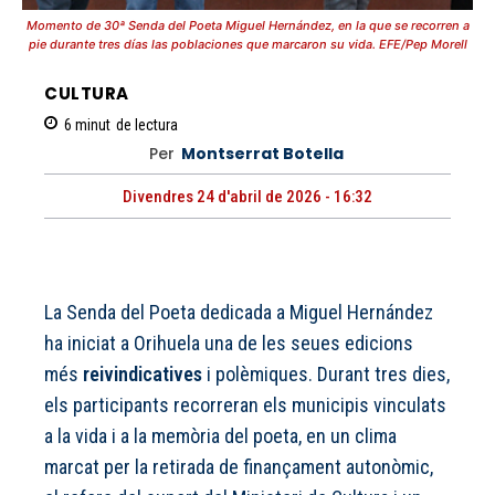
Momento de 30ª Senda del Poeta Miguel Hernández, en la que se recorren a
pie durante tres días las poblaciones que marcaron su vida. EFE/Pep Morell
CULTURA
6
minut
de lectura
Per
Montserrat Botella
Divendres 24 d'abril de 2026 - 16:32
La Senda del Poeta dedicada a Miguel Hernández
ha iniciat a Orihuela una de les seues edicions
més
reivindicatives
i polèmiques. Durant tres dies,
els participants recorreran els municipis vinculats
a la vida i a la memòria del poeta, en un clima
marcat per la retirada de finançament autonòmic,