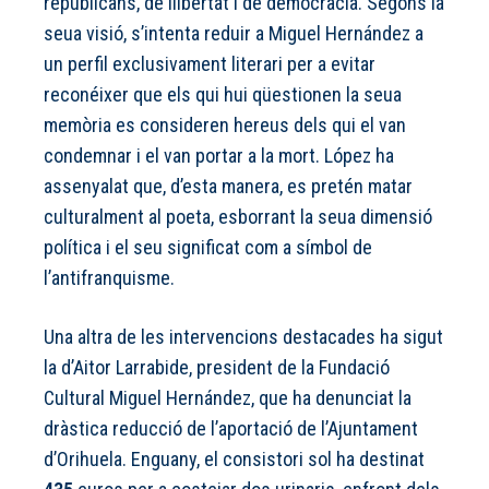
republicans, de llibertat i de democràcia. Segons la
seua visió, s’intenta reduir a Miguel Hernández a
un perfil exclusivament literari per a evitar
reconéixer que els qui hui qüestionen la seua
memòria es consideren hereus dels qui el van
condemnar i el van portar a la mort. López ha
assenyalat que, d’esta manera, es pretén matar
culturalment al poeta, esborrant la seua dimensió
política i el seu significat com a símbol de
l’antifranquisme.
Una altra de les intervencions destacades ha sigut
la d’Aitor Larrabide, president de la Fundació
Cultural Miguel Hernández, que ha denunciat la
dràstica reducció de l’aportació de l’Ajuntament
d’Orihuela. Enguany, el consistori sol ha destinat