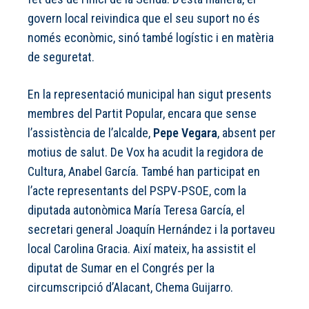
govern local reivindica que el seu suport no és
només econòmic, sinó també logístic i en matèria
de seguretat.
En la representació municipal han sigut presents
membres del Partit Popular, encara que sense
l’assistència de l’alcalde,
Pepe Vegara
, absent per
motius de salut. De Vox ha acudit la regidora de
Cultura, Anabel García. També han participat en
l’acte representants del PSPV-PSOE, com la
diputada autonòmica María Teresa García, el
secretari general Joaquín Hernández i la portaveu
local Carolina Gracia. Així mateix, ha assistit el
diputat de Sumar en el Congrés per la
circumscripció d’Alacant, Chema Guijarro.