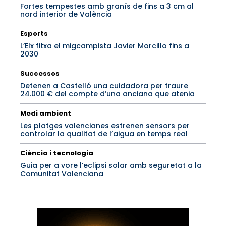
Fortes tempestes amb granís de fins a 3 cm al
nord interior de València
Esports
L’Elx fitxa el migcampista Javier Morcillo fins a
2030
Successos
Detenen a Castelló una cuidadora per traure
24.000 € del compte d’una anciana que atenia
Medi ambient
Les platges valencianes estrenen sensors per
controlar la qualitat de l’aigua en temps real
Ciència i tecnologia
Guia per a vore l’eclipsi solar amb seguretat a la
Comunitat Valenciana