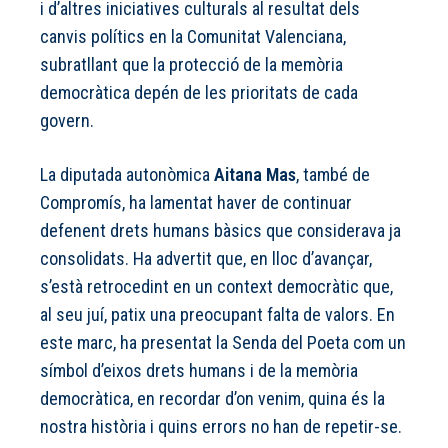
i d’altres iniciatives culturals al resultat dels
canvis polítics en la Comunitat Valenciana,
subratllant que la protecció de la memòria
democràtica depén de les prioritats de cada
govern.
La diputada autonòmica
Aitana Mas
, també de
Compromís, ha lamentat haver de continuar
defenent drets humans bàsics que considerava ja
consolidats. Ha advertit que, en lloc d’avançar,
s’està retrocedint en un context democràtic que,
al seu juí, patix una preocupant falta de valors. En
este marc, ha presentat la Senda del Poeta com un
símbol d’eixos drets humans i de la memòria
democràtica, en recordar d’on venim, quina és la
nostra història i quins errors no han de repetir-se.