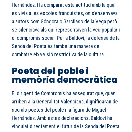
Hernández. Ha comparat esta actitud amb la qual
es vivia a les escoles franquistes, on s’ensenyava
a autors com Góngora o Garcilaso de la Vega però
se silenciava als qui representaven la veu popular i
el compromís social. Per a Baldoví, la defensa de la
Senda del Poeta és també una manera de
combatre eixa visió restrictiva de la cultura.
Poeta del poble i
memòria democràtica
El dirigent de Compromís ha assegurat que, quan
arriben a la Generalitat Valenciana,
dignificaran
de
nou als poetes del poble i la figura de Miguel
Hernández. Amb estes declaracions, Baldoví ha
vinculat directament el futur de la Senda del Poeta