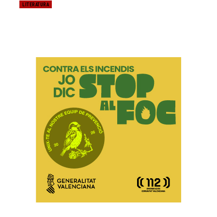
LITERATURA