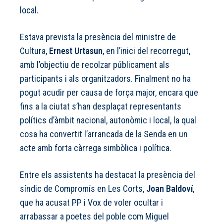
local.
Estava prevista la presència del ministre de
Cultura,
Ernest Urtasun
, en l’inici del recorregut,
amb l’objectiu de recolzar públicament als
participants i als organitzadors. Finalment no ha
pogut acudir per causa de força major, encara que
fins a la ciutat s’han desplaçat representants
polítics d’àmbit nacional, autonòmic i local, la qual
cosa ha convertit l’arrancada de la Senda en un
acte amb forta càrrega simbòlica i política.
Entre els assistents ha destacat la presència del
síndic de Compromís en Les Corts,
Joan Baldoví
,
que ha acusat PP i Vox de voler ocultar i
arrabassar a poetes del poble com Miguel