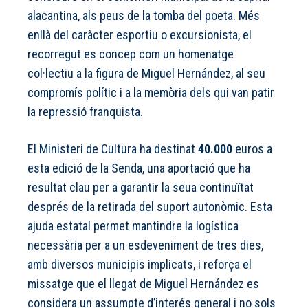
alacantina, als peus de la tomba del poeta. Més
enllà del caràcter esportiu o excursionista, el
recorregut es concep com un homenatge
col·lectiu a la figura de Miguel Hernández, al seu
compromís polític i a la memòria dels qui van patir
la repressió franquista.
El Ministeri de Cultura ha destinat
40.000
euros a
esta edició de la Senda, una aportació que ha
resultat clau per a garantir la seua continuïtat
després de la retirada del suport autonòmic. Esta
ajuda estatal permet mantindre la logística
necessària per a un esdeveniment de tres dies,
amb diversos municipis implicats, i reforça el
missatge que el llegat de Miguel Hernández es
considera un assumpte d’interés general i no sols