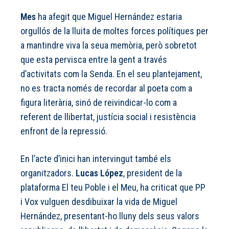
Mes
ha afegit que Miguel Hernández estaria
orgullós de la lluita de moltes forces polítiques per
a mantindre viva la seua memòria, però sobretot
que esta pervisca entre la gent a través
d’activitats com la Senda. En el seu plantejament,
no es tracta només de recordar al poeta com a
figura literària, sinó de reivindicar-lo com a
referent de llibertat, justícia social i resistència
enfront de la repressió.
En l’acte d’inici han intervingut també els
organitzadors.
Lucas López
, president de la
plataforma El teu Poble i el Meu, ha criticat que PP
i Vox vulguen desdibuixar la vida de Miguel
Hernández, presentant-ho lluny dels seus valors