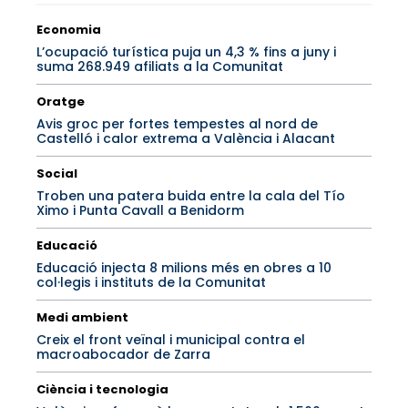
Economia
L’ocupació turística puja un 4,3 % fins a juny i
suma 268.949 afiliats a la Comunitat
Oratge
Avis groc per fortes tempestes al nord de
Castelló i calor extrema a València i Alacant
Social
Troben una patera buida entre la cala del Tío
Ximo i Punta Cavall a Benidorm
Educació
Educació injecta 8 milions més en obres a 10
col·legis i instituts de la Comunitat
Medi ambient
Creix el front veïnal i municipal contra el
macroabocador de Zarra
Ciència i tecnologia