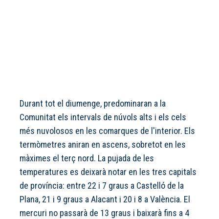
Durant tot el diumenge, predominaran a la
Comunitat els intervals de núvols alts i els cels
més nuvolosos en les comarques de l'interior. Els
termòmetres aniran en ascens, sobretot en les
màximes el terç nord. La pujada de les
temperatures es deixarà notar en les tres capitals
de província: entre 22 i 7 graus a Castelló de la
Plana, 21 i 9 graus a Alacant i 20 i 8 a València. El
mercuri no passarà de 13 graus i baixarà fins a 4