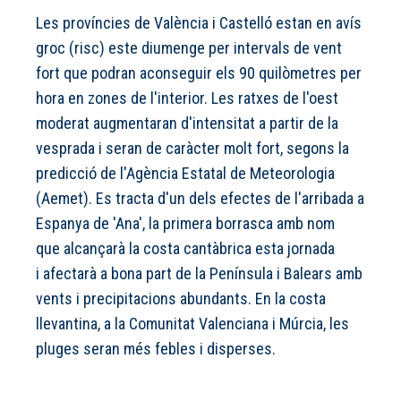
Les províncies de València i Castelló estan en avís
groc (risc) este diumenge per intervals de vent
fort que podran aconseguir els 90 quilòmetres per
hora en zones de l'interior. Les ratxes de l'oest
moderat augmentaran d'intensitat a partir de la
vesprada i seran de caràcter molt fort, segons la
predicció de l'Agència Estatal de Meteorologia
(Aemet). Es tracta d'un dels efectes de l'arribada a
Espanya de 'Ana', la primera borrasca amb nom
que alcançarà la costa cantàbrica esta jornada
i afectarà a bona part de la Península i Balears amb
vents i precipitacions abundants. En la costa
llevantina, a la Comunitat Valenciana i Múrcia, les
pluges seran més febles i disperses.