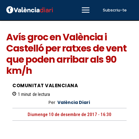
Subscriu-te
Avís groc en València i
Castelló per ratxes de vent
que poden arribar als 90
km/h
COMUNITAT VALENCIANA
1
minut
de lectura
Per
València Diari
Diumenge 10 de desembre de 2017 - 16:30