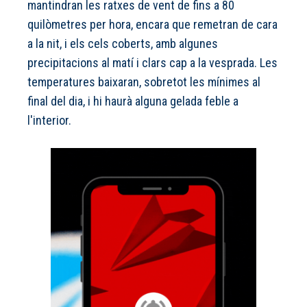
mantindran les ratxes de vent de fins a 80
quilòmetres per hora, encara que remetran de cara
a la nit, i els cels coberts, amb algunes
precipitacions al matí i clars cap a la vesprada. Les
temperatures baixaran, sobretot les mínimes al
final del dia, i hi haurà alguna gelada feble a
l'interior.