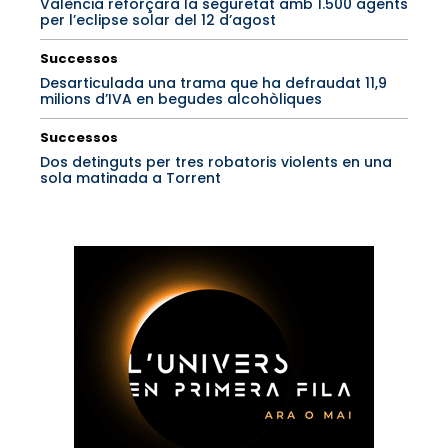
València reforçarà la seguretat amb 1.500 agents
per l’eclipse solar del 12 d’agost
Successos
Desarticulada una trama que ha defraudat 11,9
milions d’IVA en begudes alcohòliques
Successos
Dos detinguts per tres robatoris violents en una
sola matinada a Torrent