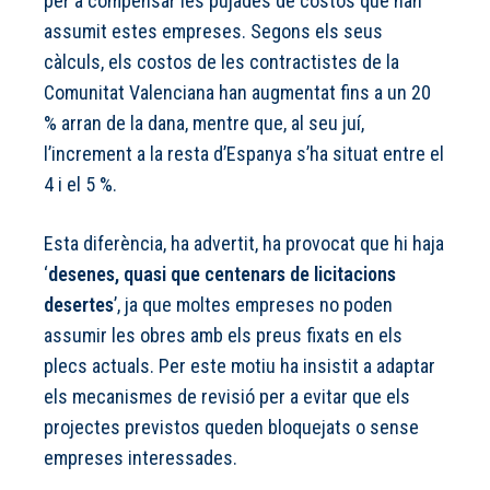
per a compensar les pujades de costos que han
assumit estes empreses. Segons els seus
càlculs, els costos de les contractistes de la
Comunitat Valenciana han augmentat fins a un 20
% arran de la dana, mentre que, al seu juí,
l’increment a la resta d’Espanya s’ha situat entre el
4 i el 5 %.
Esta diferència, ha advertit, ha provocat que hi haja
‘
desenes, quasi que centenars de licitacions
desertes
’, ja que moltes empreses no poden
assumir les obres amb els preus fixats en els
plecs actuals. Per este motiu ha insistit a adaptar
els mecanismes de revisió per a evitar que els
projectes previstos queden bloquejats o sense
empreses interessades.