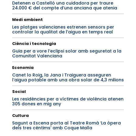
Detenen a Castelló una cuidadora per traure
24.000 € del compte d’una anciana que atenia
Medi ambient
Les platges valencianes estrenen sensors per
controlar la qualitat de l’aigua en temps real
Ciència i tecnologia
Guia per a vore l’eclipsi solar amb seguretat a la
Comunitat Valenciana
Economia
Canet lo Roig, la Jana i Traiguera asseguren
l’aigua potable amb una obra solar de 4,3 milions
Social
Les residències per a víctimes de violència atenen
305 dones en mig any
Cultura
Sagunt a Escena porta al Teatre Romà ‘La òpera
dels tres cèntims’ amb Coque Malla