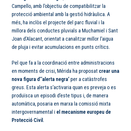
Campello, amb l’objectiu de compatibilitzar la
protecció ambiental amb la gestió hidràulica. A
més, ha inclòs el projecte del parc fluvial i la
millora dels conductes pluvials a Muchamiel i Sant
Joan d’Alacant, orientat a canalitzar millor l’aigua
de pluja i evitar acumulacions en punts crítics.
Pel que fa a la coordinació entre administracions
en moments de crisi, Mérida ha proposat
crear una
nova figura d’‘alerta negra’
per a catàstrofes
greus. Esta alerta s’activaria quan es preveja o es
produïsca un episodi d’este tipus i, de manera
automàtica, posaria en marxa la comissió mixta
intergovernamental i
el mecanisme europeu de
Protecció Civil
.