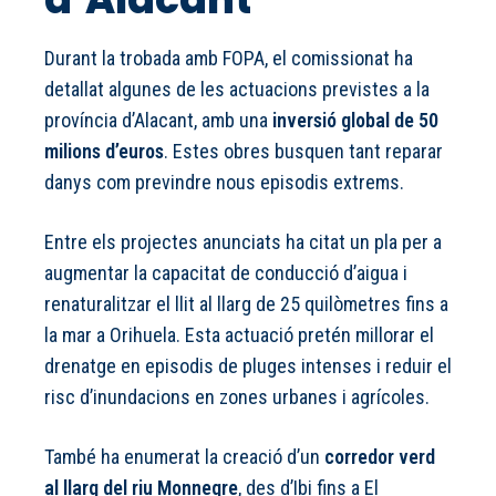
Durant la trobada amb FOPA, el comissionat ha
detallat algunes de les actuacions previstes a la
província d’Alacant, amb una
inversió global de 50
milions d’euros
. Estes obres busquen tant reparar
danys com previndre nous episodis extrems.
Entre els projectes anunciats ha citat un pla per a
augmentar la capacitat de conducció d’aigua i
renaturalitzar el llit al llarg de 25 quilòmetres fins a
la mar a Orihuela. Esta actuació pretén millorar el
drenatge en episodis de pluges intenses i reduir el
risc d’inundacions en zones urbanes i agrícoles.
També ha enumerat la creació d’un
corredor verd
al llarg del riu Monnegre
, des d’Ibi fins a El