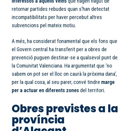
interessos a aquells veïns
que hagen hagut de
retornar partides rebudes quan s’han detectat
incompatibilitats per haver percebut altres
subvencions pel mateix motiu.
A més, ha considerat fonamental que els fons que
el Govern central ha transferit per a obres de
prevenció puguen destinar-se a qualsevol punt de
la Comunitat Valenciana. Ha argumentat que ‘no
sabem on pot ser el lloc on caurà la pròxima dana’,
per la qual cosa, al seu parer, convé tindre
marge
per a actuar en diferents zones
del territori.
Obres previstes a la
província
d’Alacant