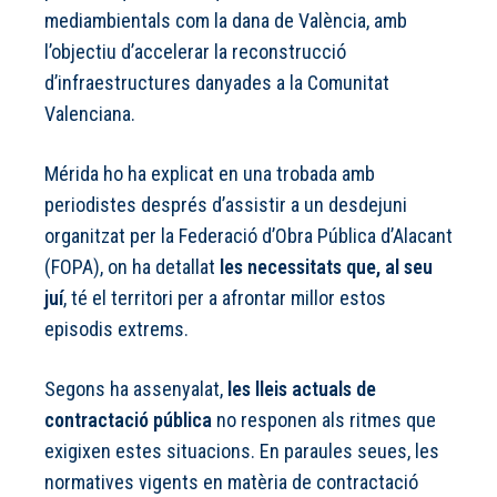
mediambientals com la dana de València, amb
l’objectiu d’accelerar la reconstrucció
d’infraestructures danyades a la Comunitat
Valenciana.
Mérida ho ha explicat en una trobada amb
periodistes després d’assistir a un desdejuni
organitzat per la Federació d’Obra Pública d’Alacant
(FOPA), on ha detallat
les necessitats que, al seu
juí
, té el territori per a afrontar millor estos
episodis extrems.
Segons ha assenyalat,
les lleis actuals de
contractació pública
no responen als ritmes que
exigixen estes situacions. En paraules seues, les
normatives vigents en matèria de contractació