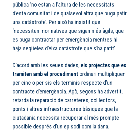
pública ‘no estan a l’altura de les necessitats
d’esta comunitat i de qualsevol altra que puga patir
una catàstrofe’. Per això ha insistit que
‘necessitem normatives que sigan més àgils, que
es puga contractar per emergència mentres hi
haja seqüeles d’eixa catàstrofe que s’ha patit’.
D’acord amb les seues dades,
els projectes que es
tramiten amb el procediment
ordinari multipliquen
per cinc o per sis els terminis respecte d’un
contracte d’emergència. Açò, segons ha advertit,
retarda la reparació de carreteres, col·lectors,
ponts i altres infraestructures bàsiques que la
ciutadania necessita recuperar al més prompte
possible després d’un episodi com la dana.