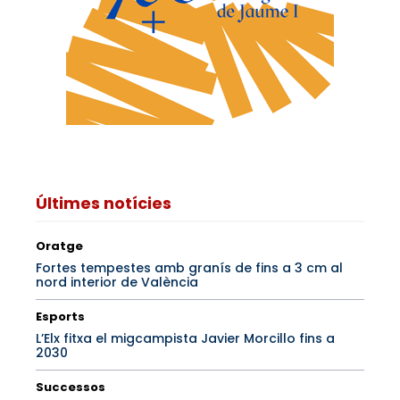
Últimes notícies
Oratge
Fortes tempestes amb granís de fins a 3 cm al
nord interior de València
Esports
L’Elx fitxa el migcampista Javier Morcillo fins a
2030
Successos