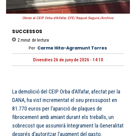
Obres al CEIP Orba d’Alfafar. EFE/ Raquel Segura /Archivo
SUCCESSOS
2
minut
de lectura
Per
Carme Hita-Agramunt Torres
Divendres 26 de juny de 2026 - 14:10
La demolició del CEIP Orba d’Alfafar, afectat per la
DANA, ha vist incrementat el seu pressupost en
81.770 euros per l’aparició de plaques de
fibrocement amb amiant durant els treballs, un
sobrecost que assumirà íntegrament la Generalitat
després d’autoritzar l’augment del gasto.