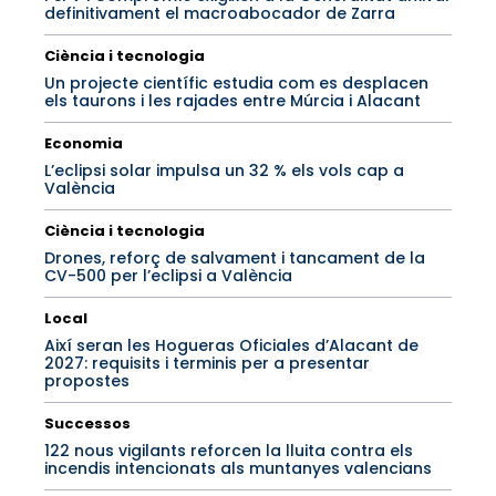
definitivament el macroabocador de Zarra
Ciència i tecnologia
Un projecte científic estudia com es desplacen
els taurons i les rajades entre Múrcia i Alacant
Economia
L’eclipsi solar impulsa un 32 % els vols cap a
València
Ciència i tecnologia
Drones, reforç de salvament i tancament de la
CV-500 per l’eclipsi a València
Local
Així seran les Hogueras Oficiales d’Alacant de
2027: requisits i terminis per a presentar
propostes
Successos
122 nous vigilants reforcen la lluita contra els
incendis intencionats als muntanyes valencians