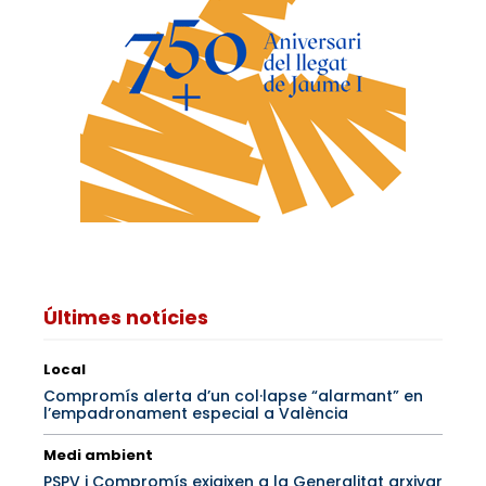
Últimes notícies
Local
Compromís alerta d’un col·lapse “alarmant” en
l’empadronament especial a València
Medi ambient
PSPV i Compromís exigixen a la Generalitat arxivar