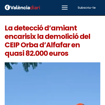
Subscriu-te
La detecció d’amiant
encarisix la demolició del
CEIP Orba d’Alfafar en
quasi 82.000 euros