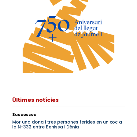
Últimes notícies
Successos
Mor una dona i tres persones ferides en un xoc a
la N-332 entre Benissa i Dénia