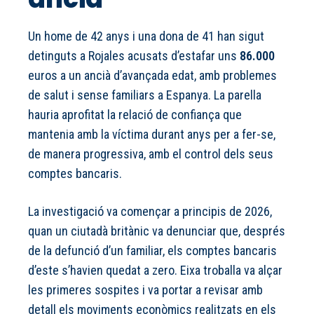
Un home de 42 anys i una dona de 41 han sigut
detinguts a Rojales acusats d’estafar uns
86.000
euros a un ancià d’avançada edat, amb problemes
de salut i sense familiars a Espanya. La parella
hauria aprofitat la relació de confiança que
mantenia amb la víctima durant anys per a fer-se,
de manera progressiva, amb el control dels seus
comptes bancaris.
La investigació va començar a principis de 2026,
quan un ciutadà britànic va denunciar que, després
de la defunció d’un familiar, els comptes bancaris
d’este s’havien quedat a zero. Eixa troballa va alçar
les primeres sospites i va portar a revisar amb
detall els moviments econòmics realitzats en els