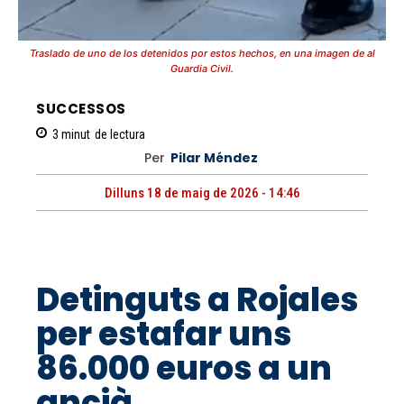
Traslado de uno de los detenidos por estos hechos, en una imagen de al
Guardia Civil.
SUCCESSOS
3
minut
de lectura
Per
Pilar Méndez
Dilluns 18 de maig de 2026 - 14:46
Detinguts a Rojales
per estafar uns
86.000 euros a un
ancià