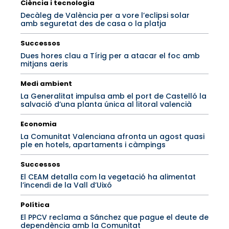
Ciència i tecnologia
Decàleg de València per a vore l’eclipsi solar
amb seguretat des de casa o la platja
Successos
Dues hores clau a Tírig per a atacar el foc amb
mitjans aeris
Medi ambient
La Generalitat impulsa amb el port de Castelló la
salvació d’una planta única al litoral valencià
Economia
La Comunitat Valenciana afronta un agost quasi
ple en hotels, apartaments i càmpings
Successos
El CEAM detalla com la vegetació ha alimentat
l’incendi de la Vall d’Uixó
Política
El PPCV reclama a Sánchez que pague el deute de
dependència amb la Comunitat