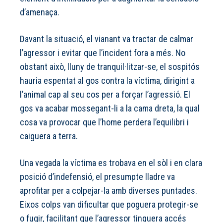
d’amenaça.
Davant la situació, el vianant va tractar de calmar
l’agressor i evitar que l’incident fora a més. No
obstant això, lluny de tranquil·litzar-se, el sospitós
hauria espentat al gos contra la víctima, dirigint a
l’animal cap al seu cos per a forçar l’agressió. El
gos va acabar mossegant-li a la cama dreta, la qual
cosa va provocar que l’home perdera l’equilibri i
caiguera a terra.
Una vegada la víctima es trobava en el sòl i en clara
posició d’indefensió, el presumpte lladre va
aprofitar per a colpejar-la amb diverses puntades.
Eixos colps van dificultar que poguera protegir-se
o fugir, facilitant que l’agressor tinguera accés