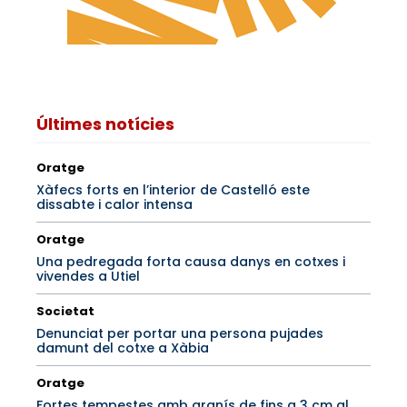
Últimes notícies
Oratge
Xàfecs forts en l’interior de Castelló este
dissabte i calor intensa
Oratge
Una pedregada forta causa danys en cotxes i
vivendes a Utiel
Societat
Denunciat per portar una persona pujades
damunt del cotxe a Xàbia
Oratge
Fortes tempestes amb granís de fins a 3 cm al