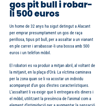
gos pit bull i robar-
li 500 euros
Un home de 32 anys ha sigut detingut a Alacant
per emprar presumptament un gos de raça
perillosa, tipus pit bull, per a assaltar a un vianant
en ple carrer i arrabassar-li una bossa amb 500
euros i un telèfon mòbil.
El robatori es va produir a mitjan abril, al voltant de
la mitjanit, en la plaça d’Orà. La víctima caminava
per la zona quan se li va acostar un individu
acompanyat d’un gos d’estes característiques.
L’assaltant li va exigir que li entregara els diners i
el mòbil, utilitzant la presència de l’animal com a
element d’intimidació per a augmentar la sensació