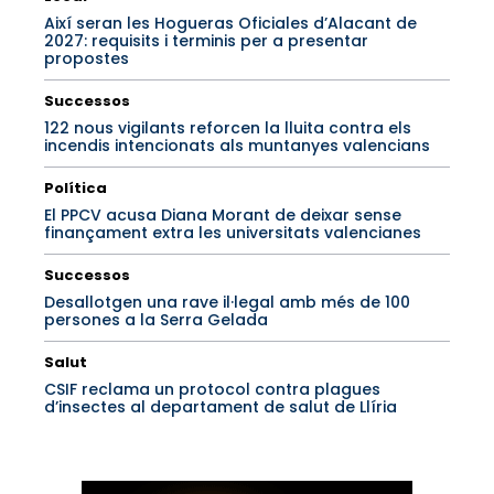
Així seran les Hogueras Oficiales d’Alacant de
2027: requisits i terminis per a presentar
propostes
Successos
122 nous vigilants reforcen la lluita contra els
incendis intencionats als muntanyes valencians
Política
El PPCV acusa Diana Morant de deixar sense
finançament extra les universitats valencianes
Successos
Desallotgen una rave il·legal amb més de 100
persones a la Serra Gelada
Salut
CSIF reclama un protocol contra plagues
d’insectes al departament de salut de Llíria