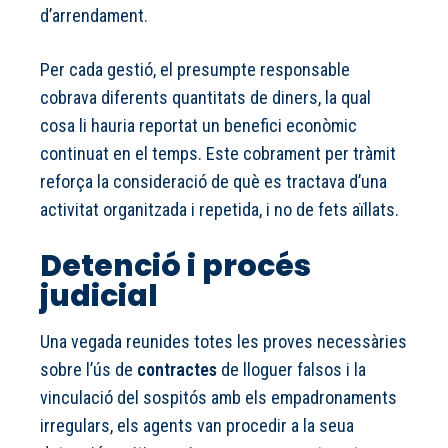
d’arrendament.
Per cada gestió, el presumpte responsable
cobrava diferents quantitats de diners, la qual
cosa li hauria reportat un benefici econòmic
continuat en el temps. Este cobrament per tràmit
reforça la consideració de què es tractava d’una
activitat organitzada i repetida, i no de fets aïllats.
Detenció i procés
judicial
Una vegada reunides totes les proves necessàries
sobre l’ús de
contractes
de lloguer falsos i la
vinculació del sospitós amb els empadronaments
irregulars, els agents van procedir a la seua