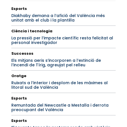
Esports
Diakhaby demana a l’afició del València més
unitat amb el club i la plantilla
Ciència i tecnologia
La pressió per l’impacte científic resta felicitat al
personal investigador
Successos
Els mitjans aeris s’incorporen a l’extinció de
l’incendi de Tírig, agreujat pel relleu
Oratge
Ruixats a l’interior i desplom de les màximes al
litoral sud de València
Esports
Remuntada del Newcastle a Mestalla i derrota
preocupant del València
Esports