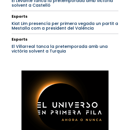
El Levante tanca la pretemporada amb victòria
solvent a Castelló
Esports
Kiat Lim presencía per primera vegada un partit a
Mestalla com a president del València
Esports
El Villarreal tanca la pretemporada amb una
victòria solvent a Turquia