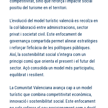
competitivitat, sinó que reforça l’impacte social
positiu del turisme en el territori.
L’evolució del model turístic valencià es recolza en
la col·laboració entre administracions, sector
privat i societat civil. Este enfocament de
governança compartida permet alinear estratègies
i reforçar l’eficàcia de les polítiques públiques.
Així, la sostenibilitat social s’integra com un
principi comú que orienta el present i el futur del
sector. Açò consolida un model més participatiu,
equilibrat i resilient.
La Comunitat Valenciana avança cap a un model
turístic que combina competitivitat econòmica,
innovació i sostenibilitat social. Este enfocament
no sols reforça el seu posicionament com a destí