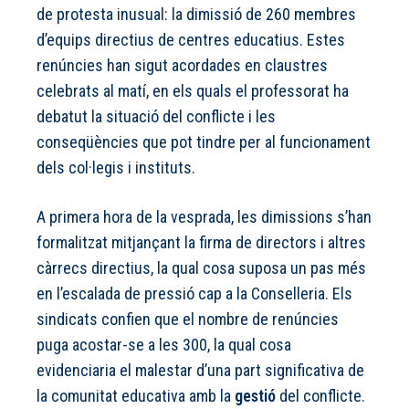
de protesta inusual: la dimissió de 260 membres
d’equips directius de centres educatius. Estes
renúncies han sigut acordades en claustres
celebrats al matí, en els quals el professorat ha
debatut la situació del conflicte i les
conseqüències que pot tindre per al funcionament
dels col·legis i instituts.
A primera hora de la vesprada, les dimissions s’han
formalitzat mitjançant la firma de directors i altres
càrrecs directius, la qual cosa suposa un pas més
en l’escalada de pressió cap a la Conselleria. Els
sindicats confien que el nombre de renúncies
puga acostar-se a les 300, la qual cosa
evidenciaria el malestar d’una part significativa de
la comunitat educativa amb la
gestió
del conflicte.