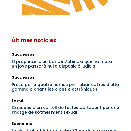
Últimes notícies
Successos
El propietari d’un bar de València que ha matat
un jove passarà hui a disposició judicial
Successos
Presó per a quatre homes per robar cotxes d’alta
gamma clonant les claus electròniques
Local
Crítiques a un cartell de festes de Sagunt per una
imatge de sotmetiment sexual
Economia
La sinistralitat laboral deixa 32 morts en mig any