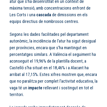
atur que s’ha desenrotllat en un context de
màxima tensió, amb concentracions enfront de
Les Corts i una
cascada
de dimissions en els
equips directius de nombrosos centres.
Segons les dades facilitades pel departament
autonòmic, la incidència de l’atur ha sigut desigual
per províncies, encara que s’ha mantingut en
percentatges similars. A València el seguiment ha
aconseguit el 19,96% de la plantilla docent, a
Castelló s’ha situat en el 18,46% i a Alacant ha
arribat al 17,15%. Estes xifres mostren que, encara
que no paralitza per complet l’activitat educativa, la
vaga té un
impacte
rellevant i sostingut en tot el
territori.