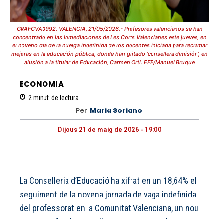
GRAFCVA3992. VALENCIA, 21/05/2026.- Profesores valencianos se han
concentrado en las inmediaciones de Les Corts Valencianes este jueves, en
el noveno día de la huelga indefinida de los docentes iniciada para reclamar
mejoras en la educación pública, donde han gritado 'consellera dimisión', en
alusión a la titular de Educación, Carmen Ortí. EFE/Manuel Bruque
ECONOMIA
2
minut
de lectura
Per
Maria Soriano
Dijous 21 de maig de 2026 - 19:00
La Conselleria d’Educació ha xifrat en un 18,64% el
seguiment de la novena jornada de vaga indefinida
del professorat en la Comunitat Valenciana, un nou