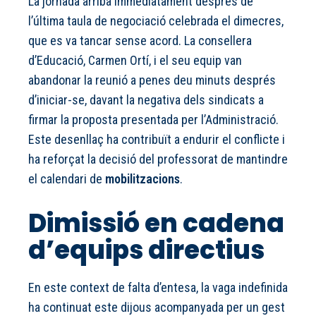
La jornada arriba immediatament després de
l’última taula de negociació celebrada el dimecres,
que es va tancar sense acord. La consellera
d’Educació, Carmen Ortí, i el seu equip van
abandonar la reunió a penes deu minuts després
d’iniciar-se, davant la negativa dels sindicats a
firmar la proposta presentada per l’Administració.
Este desenllaç ha contribuït a endurir el conflicte i
ha reforçat la decisió del professorat de mantindre
el calendari de
mobilitzacions
.
Dimissió en cadena
d’equips directius
En este context de falta d’entesa, la vaga indefinida
ha continuat este dijous acompanyada per un gest