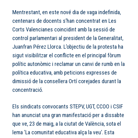
Mentrestant, en este nové dia de vaga indefinida,
centenars de docents s’han concentrat en Les
Corts Valencianes coincidint amb la sessió de
control parlamentari al president de la Generalitat,
Juanfran Pérez Llorca. L’objectiu de la protesta ha
sigut visibilitzar el conflicte en el principal fòrum
polític autonòmic i reclamar un canvi de rumb en la
política educativa, amb peticions expresses de
dimissió de la consellera Ortí corejades durant la
concentració.
Els sindicats convocants STEPV, UGT, CCOO i CSIF
han anunciat una gran manifestació per a dissabte
que ve, 23 de maig, a la ciutat de València, sota el
lema ‘La comunitat educativa alça la veu’. Esta