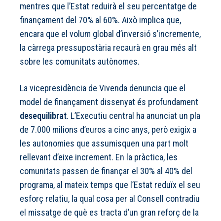
mentres que l’Estat reduirà el seu percentatge de
finançament del 70% al 60%. Això implica que,
encara que el volum global d’inversió s’incremente,
la càrrega pressupostària recaurà en grau més alt
sobre les comunitats autònomes.
La vicepresidència de Vivenda denuncia que el
model de finançament dissenyat és profundament
desequilibrat
. L’Executiu central ha anunciat un pla
de 7.000 milions d’euros a cinc anys, però exigix a
les autonomies que assumisquen una part molt
rellevant d’eixe increment. En la pràctica, les
comunitats passen de finançar el 30% al 40% del
programa, al mateix temps que l’Estat reduïx el seu
esforç relatiu, la qual cosa per al Consell contradiu
el missatge de què es tracta d’un gran reforç de la