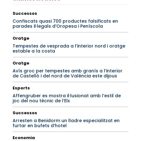
Successos
Confiscats quasi 700 productes falsificats en
parades il·legals d’Oropesa i Peníscola
Oratge
Tempestes de vesprada a l’interior nord i oratge
estable a la costa
Oratge
Avís groc per tempestes amb granís a l’interior
de Castelló i del nord de València este dijous
Esports
Affengruber es mostra il·lusionat amb l’estil de
joc del nou tècnic de l’Elx
Successos
Arresten a Benidorm un lladre especialitzat en
furtar en bufets d’hotel
Economia