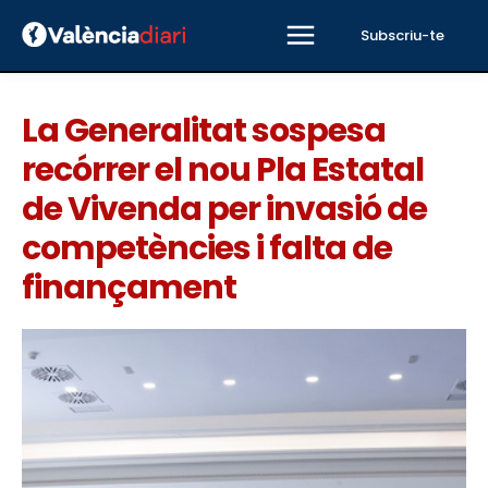
Subscriu-te
La Generalitat sospesa
recórrer el nou Pla Estatal
de Vivenda per invasió de
competències i falta de
finançament