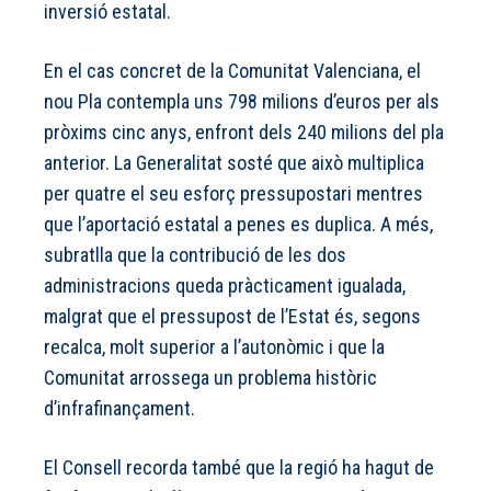
inversió estatal.
En el cas concret de la Comunitat Valenciana, el
nou Pla contempla uns 798 milions d’euros per als
pròxims cinc anys, enfront dels 240 milions del pla
anterior. La Generalitat sosté que això multiplica
per quatre el seu esforç pressupostari mentres
que l’aportació estatal a penes es duplica. A més,
subratlla que la contribució de les dos
administracions queda pràcticament igualada,
malgrat que el pressupost de l’Estat és, segons
recalca, molt superior a l’autonòmic i que la
Comunitat arrossega un problema històric
d’infrafinançament.
El Consell recorda també que la regió ha hagut de