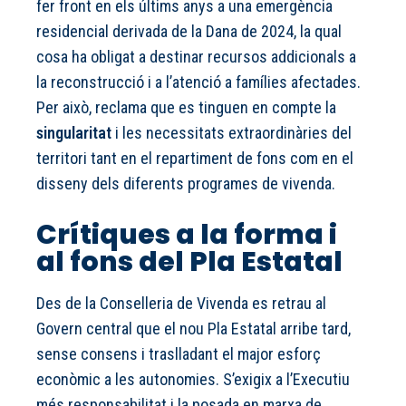
fer front en els últims anys a una emergència
residencial derivada de la Dana de 2024, la qual
cosa ha obligat a destinar recursos addicionals a
la reconstrucció i a l’atenció a famílies afectades.
Per això, reclama que es tinguen en compte la
singularitat
i les necessitats extraordinàries del
territori tant en el repartiment de fons com en el
disseny dels diferents programes de vivenda.
Crítiques a la forma i
al fons del Pla Estatal
Des de la Conselleria de Vivenda es retrau al
Govern central que el nou Pla Estatal arribe tard,
sense consens i traslladant el major esforç
econòmic a les autonomies. S’exigix a l’Executiu
més responsabilitat i la posada en marxa de