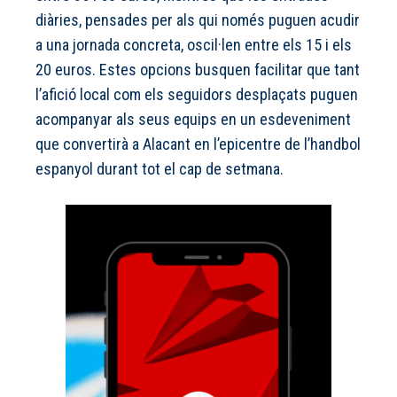
diàries, pensades per als qui només puguen acudir
a una jornada concreta, oscil·len entre els 15 i els
20 euros. Estes opcions busquen facilitar que tant
l’afició local com els seguidors desplaçats puguen
acompanyar als seus equips en un esdeveniment
que convertirà a Alacant en l’epicentre de l’handbol
espanyol durant tot el cap de setmana.