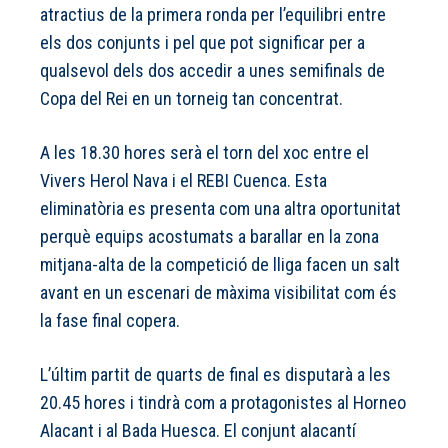
atractius de la primera ronda per l’equilibri entre
els dos conjunts i pel que pot significar per a
qualsevol dels dos accedir a unes semifinals de
Copa del Rei en un torneig tan concentrat.
A les 18.30 hores serà el torn del xoc entre el
Vivers Herol Nava i el REBI Cuenca. Esta
eliminatòria es presenta com una altra oportunitat
perquè equips acostumats a barallar en la zona
mitjana-alta de la competició de lliga facen un salt
avant en un escenari de màxima visibilitat com és
la fase final copera.
L’últim partit de quarts de final es disputarà a les
20.45 hores i tindrà com a protagonistes al Horneo
Alacant i al Bada Huesca. El conjunt alacantí