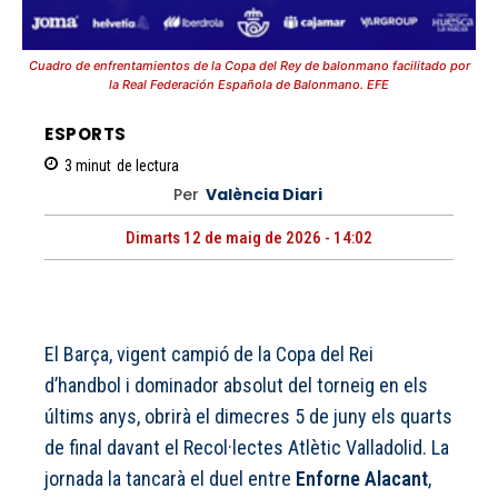
Cuadro de enfrentamientos de la Copa del Rey de balonmano facilitado por
la Real Federación Española de Balonmano. EFE
ESPORTS
3
minut
de lectura
Per
València Diari
Dimarts 12 de maig de 2026 - 14:02
El Barça, vigent campió de la Copa del Rei
d’handbol i dominador absolut del torneig en els
últims anys, obrirà el dimecres 5 de juny els quarts
de final davant el Recol·lectes Atlètic Valladolid. La
jornada la tancarà el duel entre
Enforne Alacant
,