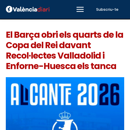
Subscriu-te
El Barça obri els quarts de la
Copa del Rei davant
Recol·lectes Valladolid i
Enforne-Huesca els tanca