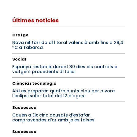
Últimes notícies
Oratge
Nova nit tòrrida al litoral valencià amb fins a 28,4
ºC a Tabarca
Social
Espanya restablix durant 30 dies els controls a
viatgers procedents d’Itàlia
Ciència i tecnologia
Així es preparen quatre punts clau per a vore
l’eclipsi solar total del 12 d’agost
Successos
Cauen a Elx cinc acusats d’estafar
compravendes d’or amb joies falses
Successos