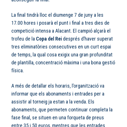
La final tindrà lloc el diumenge 7 de juny a les
17.00 hores i posarà el punt i final a tres dies de
competició intensa a Alacant. El campió alçarà el
trofeu de la
Copa del Rei
després d’haver superat
tres eliminatòries consecutives en un curt espai
de temps, la qual cosa exigix una gran profunditat
de plantilla, concentració màxima i una bona gestió
física.
A més de detallar els horaris, l’organització va
informar que els abonaments i entrades per a
assistir al torneig ja estan a la venda. Els
abonaments, que permeten continuar completa la
fase final, se situen en una forqueta de preus
entre 35 i 50 euros, mentres que les entrades