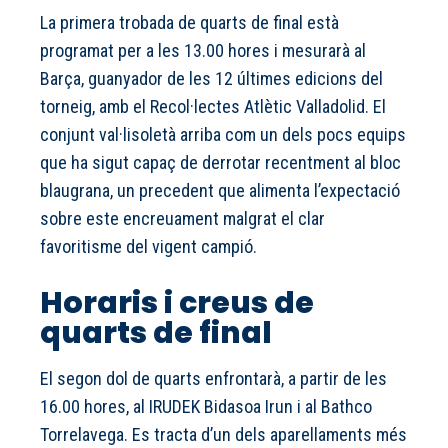
La primera trobada de quarts de final està
programat per a les 13.00 hores i mesurarà al
Barça, guanyador de les 12 últimes edicions del
torneig, amb el Recol·lectes Atlètic Valladolid. El
conjunt val·lisoletà arriba com un dels pocs equips
que ha sigut capaç de derrotar recentment al bloc
blaugrana, un precedent que alimenta l’expectació
sobre este encreuament malgrat el clar
favoritisme del vigent campió.
Horaris i creus de
quarts de final
El segon dol de quarts enfrontarà, a partir de les
16.00 hores, al IRUDEK Bidasoa Irun i al Bathco
Torrelavega. Es tracta d’un dels aparellaments més