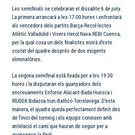
Les semifinals se celebraran el dissabte 6 de juny.
La primera arrancarà a les 17.00 hores i enfrontarà
als vencedors dels partits Barça-Recol·lectes
Atlètic Valladolid i Vivers Herol Nava-REBI Cuenca,
per la qual cosa un dels finalistes eixirà d’este
costat del quadre després de dos exigents
eliminatòries.
La segona semifinal està fixada per a les 19.30
hores i la disputaran els guanyadors dels
encreuaments Enforne Alacant-Bada Huesca i
IRUDEK Bidasoa Irun-Bathco Torrelavega. D’esta
manera, el quadre queda perfectament definit des
de l’inici del torneig i els equips coneixen amb
antelació el camí que hauran de seguir per a
aconseguir la final.