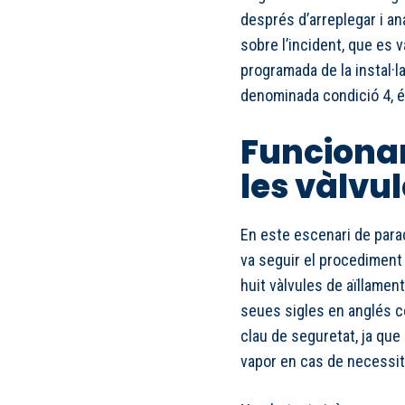
després d’arreplegar i ana
sobre l’incident, que es 
programada de la instal·la
denominada condició 4, és 
Funciona
les vàlvu
En este escenari de parad
va seguir el procediment 
huit vàlvules de aïllamen
seues sigles en anglés c
clau de seguretat, ja que
vapor en cas de necessit