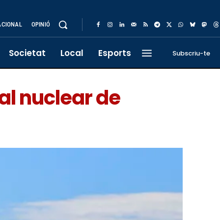
ACIONAL
OPINIÓ
Societat
Local
Esports
Subscriu-te
ral nuclear de