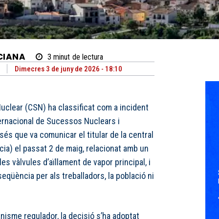
CIANA
3
minut
de lectura
Dimecres 3 de juny de 2026 - 18:10
uclear (CSN) ha classificat com a incident
nternacional de Sucessos Nuclears i
sés que va comunicar el titular de la central
ia) el passat 2 de maig, relacionat amb un
s vàlvules d’aïllament de vapor principal, i
eqüència per als treballadors, la població ni
nisme regulador, la decisió s’ha adoptat