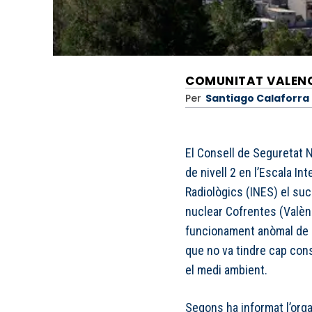
COMUNITAT VALEN
Per
Santiago Calaforra
El Consell de Seguretat N
de nivell 2 en l’Escala I
Radiològics (INES) el suc
nuclear Cofrentes (Valènc
funcionament anòmal de le
que no va tindre cap cons
el medi ambient.
Segons ha informat l’orga