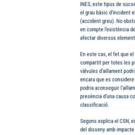
INES, este tipus de sucsés
el grau bàsic d’incident 
(accident greu). No obsta
en compte l’existència 
afectar diversos element
En este cas, el fet que e
compartit per totes les p
vàlvules d’aïllament podr
encara que es considere 
podria aconseguir l’aïlla
presència d’una causa com
classificació.
Segons explica el CSN, 
del disseny amb impacte 