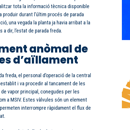
litzar tota la informació tècnica disponible
va produir durant l’últim procés de parada
ció, una vegada la planta ja havia arribat a la
a dir, l’estat de parada freda.
ment anòmal de
les d’aïllament
a freda, el personal d’operació de la central
establit i va procedir al tancament de les
t de vapor principal, conegudes per les
om a MSIV. Estes vàlvules són un element
 permeten interrompre ràpidament el flux de
at.