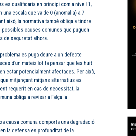
 es qualificaria en principi com a nivell 1,
en una escala que va de 0 (anomalia) a 7
nt això, la normativa també obliga a tindre
de possibles causes comunes que puguen
s de seguretat alhora.
l problema es puga deure a un defecte
eces d’un mateix lot fa pensar que les huit
ien estar potencialment afectades. Per això,
que mitjançant mitjans alternatius es
ment requerit en cas de necessitat, la
una obliga a revisar a l’alça la
eixa causa comuna comporta una degradació
en la defensa en profunditat de la