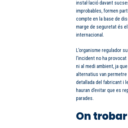
instal·lació davant sucs
improbables, formen part
compte en la base de diss
marge de seguretat és el q
internacional.
L’organisme regulador sub
l’incident no ha provocat
ni al medi ambient, ja que
alternatius van permetre g
detallada del fabricant i
hauran d’evitar que es r
parades.
On trobar