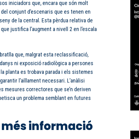
esos iniciadors que, encara que són molt
 del conjunt d’escenaris que es tenen en
eny de la central. Esta pèrdua relativa de
ue justifica l’augment a nivell 2 en l’escala
ratlla que, malgrat esta reclassificació,
 danys ni exposició radiològica a persones
 la planta es trobava parada i els sistemes
arantir l’aïllament necessari. L’anàlisi
 les mesures correctores que se’n deriven
epetisca un problema semblant en futures
 més informació