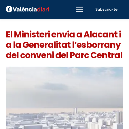
Subscriu-te
El Ministeri envia a Alacant i
a la Generalitat l’esborrany
del conveni del Parc Central