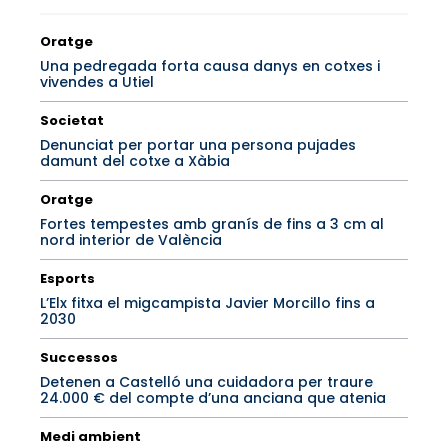
Oratge
Una pedregada forta causa danys en cotxes i
vivendes a Utiel
Societat
Denunciat per portar una persona pujades
damunt del cotxe a Xàbia
Oratge
Fortes tempestes amb granís de fins a 3 cm al
nord interior de València
Esports
L’Elx fitxa el migcampista Javier Morcillo fins a
2030
Successos
Detenen a Castelló una cuidadora per traure
24.000 € del compte d’una anciana que atenia
Medi ambient